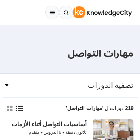
Skip to conten
مهارات التواصل
تصفية الدورات
دورات ل
219
'مهارات التواصل'
أساسيات التواصل أثناء الأزمات
ثلاثون دقيقة •
8
الدروس • متقدم