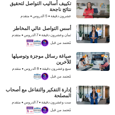
تكييف أساليب التواصل لتحقيق
نتائج ناجحة
عشرون دقيقة •
5
الدروس • متقدم
أسس التواصل عالي المخاطر
ثمان وعشرون دقيقة •
7
الدروس • متقدم
مُعتمد من قبل
صياغة رسائل موجزة وتوصيلها
للآخرين
سبع وعشرون دقيقة •
8
الدروس • متقدم
مُعتمد من قبل
إدارة التفكير والتفاعل مع أصحاب
المصلحة
ست وعشرون دقيقة •
7
الدروس • متقدم
مُعتمد من قبل