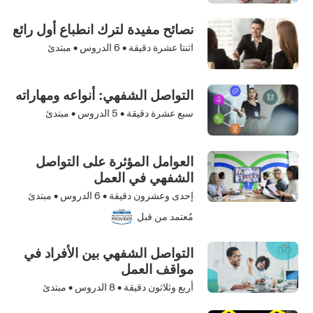
نصائح مفيدة لترك انطباع أول رائع
اثنتا عشرة دقيقة •
6
الدروس • مبتدئ
التواصل الشفهي: أنواعه ومهاراته
سبع عشرة دقيقة •
5
الدروس • مبتدئ
العوامل المؤثرة على التواصل
الشفهي في العمل
إحدى وعشرون دقيقة •
6
الدروس • مبتدئ
مُعتمد من قبل
التواصل الشفهي بين الأفراد في
مواقف العمل
أربع وثلاثون دقيقة •
8
الدروس • مبتدئ