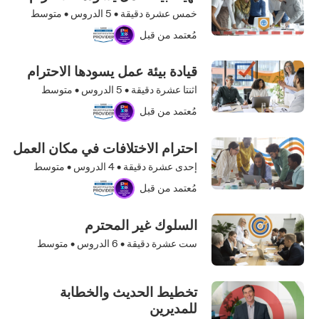
خمس عشرة دقيقة •
5
الدروس • متوسط
مُعتمد من قبل
قيادة بيئة عمل يسودها الاحترام
اثنتا عشرة دقيقة •
5
الدروس • متوسط
مُعتمد من قبل
احترام الاختلافات في مكان العمل
إحدى عشرة دقيقة •
4
الدروس • متوسط
مُعتمد من قبل
السلوك غير المحترم
ست عشرة دقيقة •
6
الدروس • متوسط
تخطيط الحديث والخطابة
للمديرين