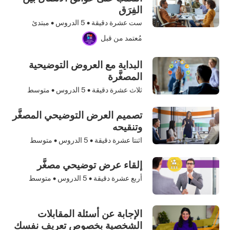
الفِرَق
ست عشرة دقيقة •
5
الدروس • مبتدئ
مُعتمد من قبل
البداية مع العروض التوضيحية
المصغَّرة
ثلاث عشرة دقيقة •
5
الدروس • متوسط
تصميم العرض التوضيحي المصغَّر
وتنقيحه
اثنتا عشرة دقيقة •
5
الدروس • متوسط
إلقاء عرض توضيحي مصغَّر
أربع عشرة دقيقة •
5
الدروس • متوسط
الإجابة عن أسئلة المقابلات
الشخصية بخصوص تعريف نفسك