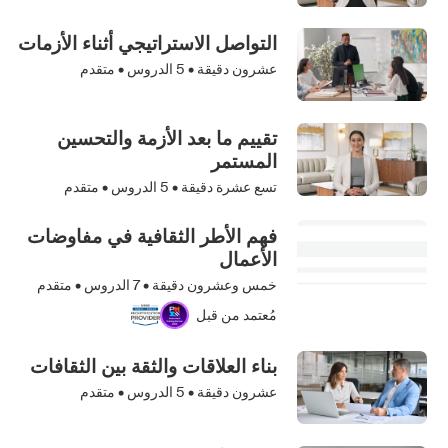
التواصل الاستراتيجي أثناء الأزمات
عشرون دقيقة •
5
الدروس • متقدم
تقييم ما بعد الأزمة والتحسين
المستمر
تسع عشرة دقيقة •
5
الدروس • متقدم
فهم الأطر الثقافية في مفاوضات
الأعمال
خمس وعشرون دقيقة •
7
الدروس • متقدم
مُعتمد من قبل
بناء العلاقات والثقة بين الثقافات
عشرون دقيقة •
5
الدروس • متقدم