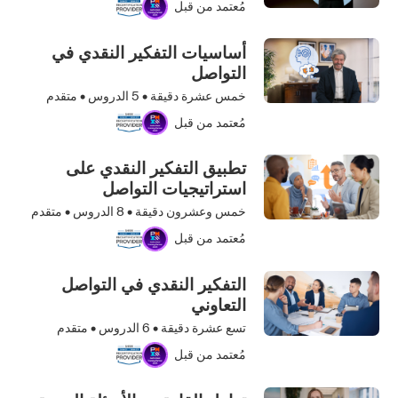
مُعتمد من قبل
أساسيات التفكير النقدي في
التواصل
خمس عشرة دقيقة •
5
الدروس • متقدم
مُعتمد من قبل
تطبيق التفكير النقدي على
استراتيجيات التواصل
خمس وعشرون دقيقة •
8
الدروس • متقدم
مُعتمد من قبل
التفكير النقدي في التواصل
التعاوني
تسع عشرة دقيقة •
6
الدروس • متقدم
مُعتمد من قبل