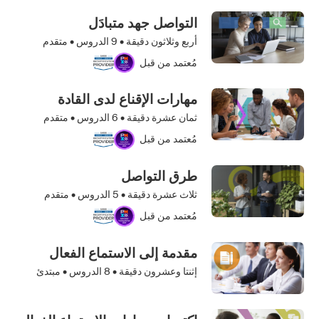
التواصل جهد متبادَل
أربع وثلاثون دقيقة •
9
الدروس • متقدم
مُعتمد من قبل
مهارات الإقناع لدى القادة
ثمان عشرة دقيقة •
6
الدروس • متقدم
مُعتمد من قبل
طرق التواصل
ثلاث عشرة دقيقة •
5
الدروس • متقدم
مُعتمد من قبل
مقدمة إلى الاستماع الفعال
إثنتا وعشرون دقيقة •
8
الدروس • مبتدئ