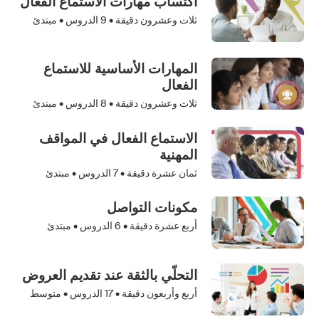
اكتساب مهارات الاستماع الفعال
ثلاث وعشرون دقيقة •
9
الدروس • مبتدئ
المهارات الأساسية للاستماع
الفعال
ثلاث وعشرون دقيقة •
8
الدروس • مبتدئ
الاستماع الفعال في المواقف
المهنية
ثمان عشرة دقيقة •
7
الدروس • مبتدئ
مكونات التواصل
أربع عشرة دقيقة •
6
الدروس • مبتدئ
التحلّي بالثقة عند تقديم العروض
أربع وأربعون دقيقة •
17
الدروس • متوسط