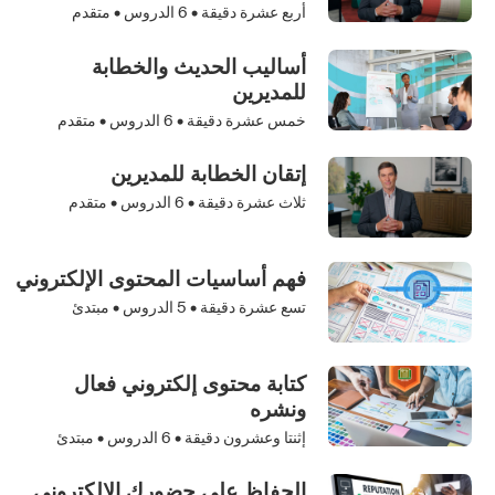
أربع عشرة دقيقة •
6
الدروس • متقدم
أساليب الحديث والخطابة
للمديرين
خمس عشرة دقيقة •
6
الدروس • متقدم
إتقان الخطابة للمديرين
ثلاث عشرة دقيقة •
6
الدروس • متقدم
فهم أساسيات المحتوى الإلكتروني
تسع عشرة دقيقة •
5
الدروس • مبتدئ
كتابة محتوى إلكتروني فعال
ونشره
إثنتا وعشرون دقيقة •
6
الدروس • مبتدئ
الحفاظ على حضورك الإلكتروني