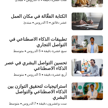
الكتابة الفعَّالة في مكان العمل
عشر دقائق •
5
الدروس • مبتدئ
تطبيقات الذكاء الاصطناعي في
التواصل التجاري
سبع عشرة دقيقة •
5
الدروس • متوسط
تحسين التواصل البشري في عصر
الذكاء الاصطناعي
أربع عشرة دقيقة •
5
الدروس • متوسط
استراتيجيات لتحقيق التوازن بين
الذكاء الاصطناعي والتواصل
البشري
ست وعشرون دقيقة •
7
الدروس • متوسط