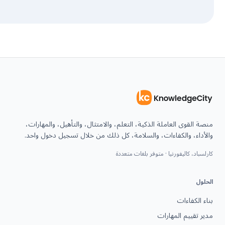
منصة القوى العاملة الذكية، التعلم، والامتثال، والتأهيل، والمهارات،
والأداء، والكفاءات، والسلامة، كل ذلك من خلال تسجيل دخول واحد.
كارلسباد، كاليفورنيا · متوفر بلغات متعددة
الحلول
بناء الكفاءات
مدير تقييم المهارات