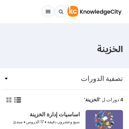
Skip to conten
الخزينة
تصفية الدورات
دورات ل
4
'الخزينة'
اساسيات إدارة الخزينة
سبع وعشرون دقيقة •
17
الدروس • مبتدئ