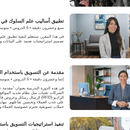
تطبيق أساليب علم السلوك في ا
سبع وعشرون دقيقة •
6
الدروس • متوس
في هذا المقرر، ستتعلم كيفية تطبيق علم
تصميم استراتيجيات تعتمد على البيانات و
مقدمة عن التسويق باستخدام ال
إثنتا وعشرون دقيقة •
6
الدروس • متوس
في هذه الدورة التدريبية بعنوان "مقدمة 
الراديو (RFID) لإرسال رسائل
على جذب العملاء وتحسين تفاعلهم. بنهاية
حملات تسويقية تحترم خصوصية العملاء وت
تنفيذ استراتيجيات التسويق باست