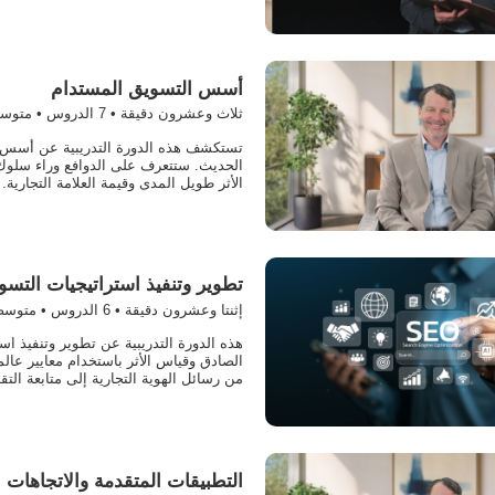
أسس التسويق المستدام
ثلاث وعشرون دقيقة •
7
الدروس • متوس
تستكشف هذه الدورة التدريبية عن أسس الت
الحديث. ستتعرف على الدوافع وراء سلوك 
الأثر طويل المدى وقيمة العلامة التجارية.
تطوير وتنفيذ استراتيجيات التسو
إثنتا وعشرون دقيقة •
6
الدروس • متوس
هذه الدورة التدريبية عن تطوير وتنفيذ است
الصادق وقياس الأثر باستخدام معايير عا
من رسائل الهوية التجارية إلى متابعة التق
التطبيقات المتقدمة والاتجاهات 