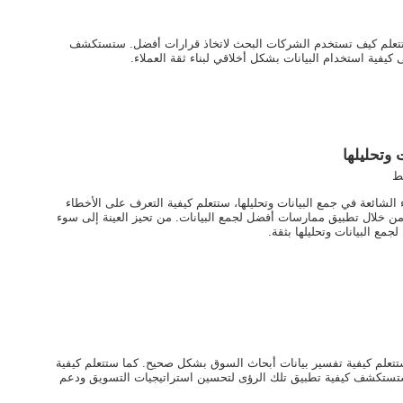
تعلم كيف تستخدم الشركات البحث لاتخاذ قرارات أفضل. ستستكشف
كيفية استخدام البيانات بشكل أخلاقي لبناء ثقة العملاء.
 وتحليلها
ط
 الشائعة في جمع البيانات وتحليلها، ستتعلم كيفية التعرف على الأخطاء
من خلال تطبيق ممارسات أفضل لجمع البيانات. من تحيز العينة إلى سوء
جمع البيانات وتحليلها بثقة.
ستتعلم كيفية تفسير بيانات أبحاث السوق بشكل صحيح. كما ستتعلم كيفية
تستكشف كيفية تطبيق تلك الرؤى لتحسين استراتيجيات التسويق ودعم