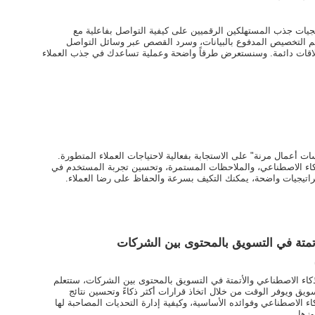
تيجيات جذب المستهلكين الرقميين على كيفية التواصل بفاعلية مع
م التخصيص المدفوع بالبيانات، وسرد القصص عبر وسائل التواصل
علاقات دائمة. وسنستعرض طرقاً واضحة وعملية تساعدك في جذب العملاء
أعمال مرنة" على الاستجابة بفعالية لاحتياجات العملاء المتطورة.
ذكاء الاصطناعي، والملاحظات المستمرة، وتحسين تجربة المستخدم في
تيجيات واضحة، يمكنك التكيف بسرعة والحفاظ على رضا العملاء.
لأتمتة في التسويق بالمحتوى بين الشركات
الذكاء الاصطناعي والأتمتة في التسويق بالمحتوى بين الشركات، ستتعلم
سويق ويوفر الوقت من خلال اتخاذ قرارات أكثر ذكاءً وتحسين نتائج
ء الاصطناعي وفوائده الأساسية، وكيفية إدارة التحديات المصاحبة لها
اوزها.