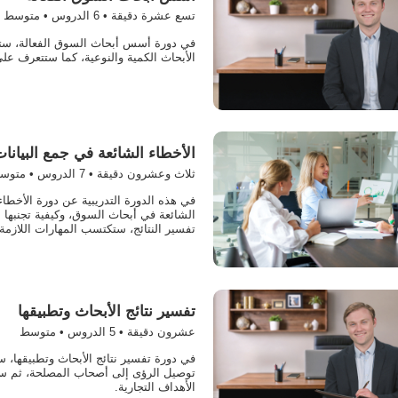
تسع عشرة دقيقة •
6
الدروس • متوسط
في دورة أسس أبحاث السوق الفعالة، ست
الأبحاث الكمية والنوعية، كما ستتعرف على 
الأخطاء الشائعة في جمع البيانات
ثلاث وعشرون دقيقة •
7
الدروس • متوس
في هذه الدورة التدريبية عن دورة الأخطاء
الشائعة في أبحاث السوق، وكيفية تجنبها 
تفسير النتائج، ستكتسب المهارات اللازمة ل
تفسير نتائج الأبحاث وتطبيقها
عشرون دقيقة •
5
الدروس • متوسط
في دورة تفسير نتائج الأبحاث وتطبيقها، 
توصيل الرؤى إلى أصحاب المصلحة، ثم س
الأهداف التجارية.