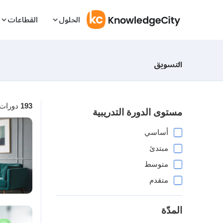
Skip to conten
الحلول
القطاعات
التسويق
193
دورات
مستوى الدورة التدريبية
أساسي
مبتدئ
متوسط
متقدم
المدّة