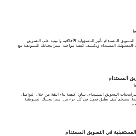
ط
سويق المستدام تأثير المسؤولية الأخلاقية والبيئية على التسويق
المستهلك المستدام وتكتشف كيفية مواءمة استراتيجياتك التسويقية مع
يق المستدام
ط
راتيجيات التسويق المستدام، تتناول كيفية بناء الثقة من خلال التواصل
لمية. ستتعلم كيف تطبق قيمك في كل جزء من استراتيجيتك التسويقية،
دم.
المستقبلية في التسويق المستدام