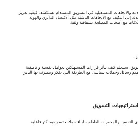
قدمة والاتجاهات المستقبلية في التسويق المستدام تستكشف كيفية تعزيز
ك إلى التكيف مع الاتجاهات الناشئة مثل الاقتصاد الدائري والهوية
لعلاقات مع أصحاب المصلحة بشفافية وثقة.
ط
يق، ستتعلم كيف تتأثر قرارات المستهلكين بعوامل نفسية وعاطفية
ميم رسائل وحملات تتماشى مع الطريقة التي يفكر ويتصرف بها الناس
ستراتيجيات التسويق
 النفسية والمحفزات العاطفية لبناء حملات تسويقية أكثر فاعلية