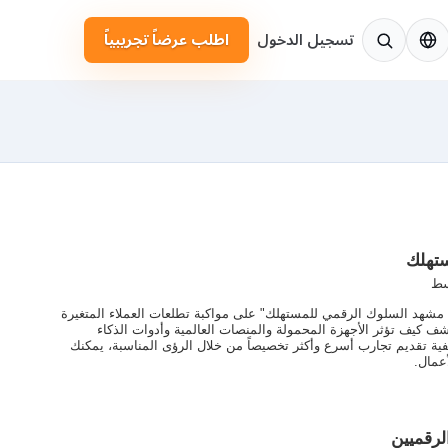
لإنجليزية
تسجيل الدخول
اطلب عرضاً تجريبياً
تهلك
سط
مشهد السلوك الرقمي للمستهلك" على مواكبة تطلعات العملاء المتغيرة
 كيف تؤثر الأجهزة المحمولة والمنصات العالمية وأدوات الذكاء
ية تقديم تجارب أسرع وأكثر تخصيصاً من خلال الرؤى المناسبة، يمكنك
عمال.
لرقميين