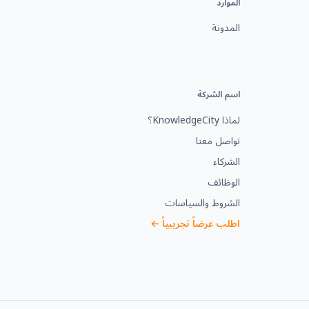
الموارد
المدونة
اسم الشركة
لماذا KnowledgeCity؟
تواصل معنا
الشركاء
الوظائف
الشروط والسياسات
اطلب عرضاً تجريبياً ←