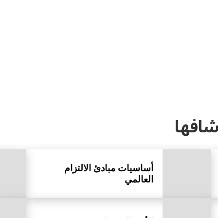
شافها
أساسيات مبادئ الالتزام
العالمي