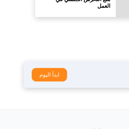
العمل
ابدأ اليوم