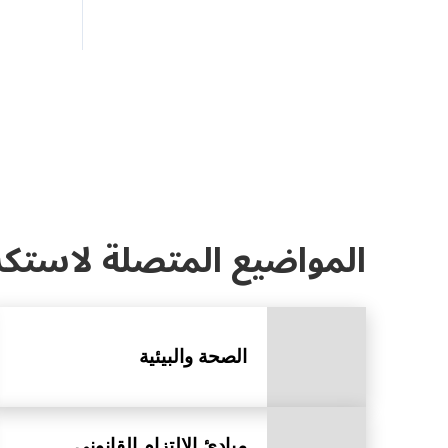
المواضيع المتصلة لاستك
الصحة والبيئية
مبادئ الالتزام القانوني