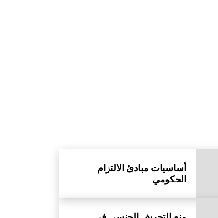
أساسيات مبادئ الالتزام
الحكومي
منع التحرش الجنسي في