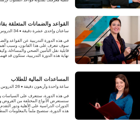
القواعد والضمانات المتعلقة بقان
ساعتان وإحدى عشرة دقيقة •
34
الدروس 
في هذه الدورة التدريبية عن القواعد والضما
سوف تتعرف على هذا القانون، وسبب أهميت
قابلية نقل التأمين الصحي والمساءلة، وكي
نهاية هذه الدورة التدريبية، ستكون قد فهم
المساعدات المالية للطلاب
ساعة واحدة وأربعون دقيقة •
26
الدروس 
في هذه الدورة، ستتعرف على السياسات والإ
سنستعرض الأنواع المختلفة من القروض وكي
الدورات الدراسية على الأهلية ودور التقدم
هذه الدورة، ستصبح ملماً بالمعلومات المطل