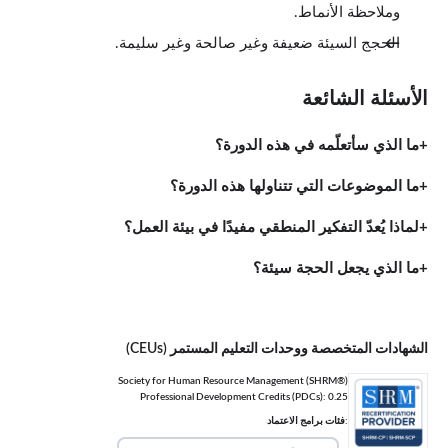
وملاحظة الأنماط.
الحجج السيئة ضعيفة وغير صالحة وغير سليمة.
الأسئلة الشائعة
ما الذي سأتعلّمه في هذه الدورة؟
ما الموضوعات التي تتناولها هذه الدورة؟
لماذا يُعدّ التفكير المنطقي مفيدًا في بيئة العمل؟
ما الذي يجعل الحجة سيئة؟
الشهادات المتخصصة ووحدات التعليم المستمر (CEUs)
Society for Human Resource Management (SHRM®)
Professional Development Credits (PDCs): 0.25
:فئات برامج الاعتماد