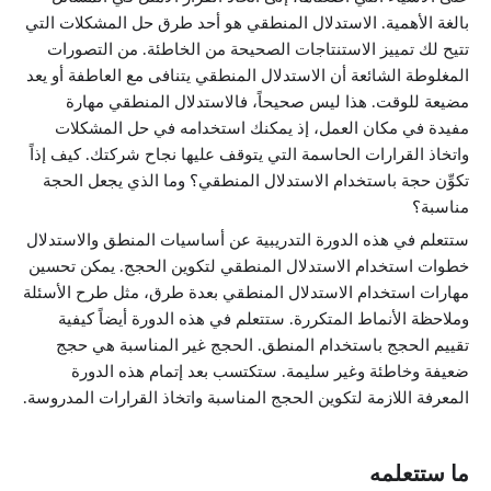
بالغة الأهمية. الاستدلال المنطقي هو أحد طرق حل المشكلات التي
تتيح لك تمييز الاستنتاجات الصحيحة من الخاطئة. من التصورات
المغلوطة الشائعة أن الاستدلال المنطقي يتنافى مع العاطفة أو يعد
مضيعة للوقت. هذا ليس صحيحاً، فالاستدلال المنطقي مهارة
مفيدة في مكان العمل، إذ يمكنك استخدامه في حل المشكلات
واتخاذ القرارات الحاسمة التي يتوقف عليها نجاح شركتك. كيف إذاً
تكوِّن حجة باستخدام الاستدلال المنطقي؟ وما الذي يجعل الحجة
مناسبة؟
ستتعلم في هذه الدورة التدريبية عن أساسيات المنطق والاستدلال
خطوات استخدام الاستدلال المنطقي لتكوين الحجج. يمكن تحسين
مهارات استخدام الاستدلال المنطقي بعدة طرق، مثل طرح الأسئلة
وملاحظة الأنماط المتكررة. ستتعلم في هذه الدورة أيضاً كيفية
تقييم الحجج باستخدام المنطق. الحجج غير المناسبة هي حجج
ضعيفة وخاطئة وغير سليمة. ستكتسب بعد إتمام هذه الدورة
المعرفة اللازمة لتكوين الحجج المناسبة واتخاذ القرارات المدروسة.
ما ستتعلمه