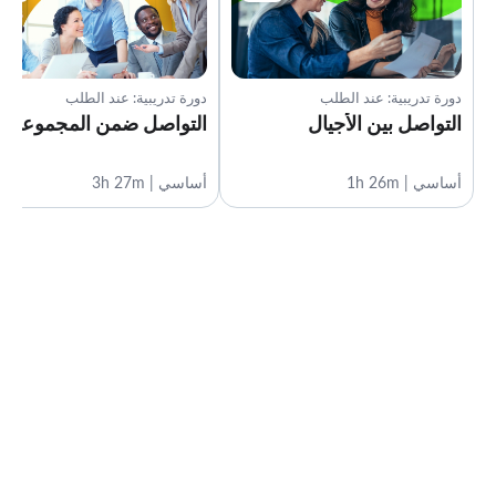
دورة تدريبية: عند الطلب
دورة تدريبية: عند الطلب
التواصل بين الأجيال
التواصل ضمن المجموعة
أساسي | 1h 26m
أساسي | 3h 27m