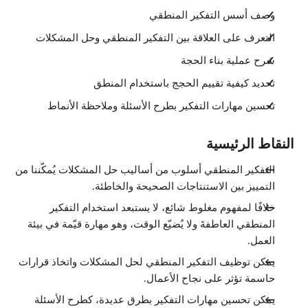
وصف أسس التفكير المنطقي
التعرف على العلاقة بين التفكير المنطقي وحل المشكلات
شرح عملية بناء الحجة
تحديد كيفية تقييم الحجج باستخدام المنطق
تحسين مهارات التفكير بطرح الأسئلة وملاحظة الأنماط
النقاط الرئيسية
التفكير المنطقي أسلوب من أساليب حل المشكلات يُمكّننا من
التمييز بين الاستنتاجات الصحيحة والخاطئة.
خلافًا لمفهوم مغلوط شائع، لا يستبعد استخدام التفكير
المنطقي العاطفةَ ولا يُضيّع الوقت، وهو مهارة قيّمة في بيئة
العمل.
يمكن توظيف التفكير المنطقي لحل المشكلات واتخاذ قرارات
حاسمة تؤثر على نجاح الأعمال.
يمكن تحسين مهارات التفكير بطرق عديدة، كطرح الأسئلة