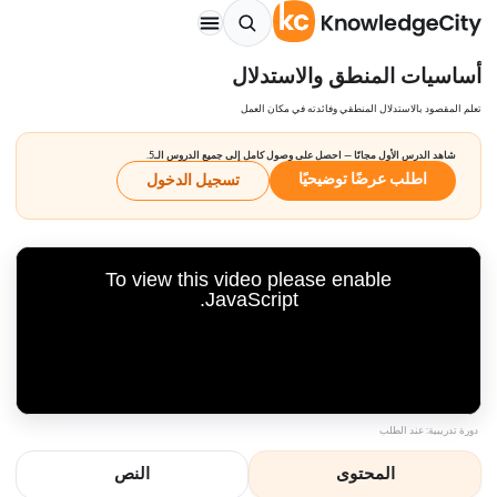
أساسيات المنطق والاستدلال
تعلم المقصود بالاستدلال المنطقي وفائدته في مكان العمل
شاهد الدرس الأول مجانًا — احصل على وصول كامل إلى جميع الدروس الـ5.
اطلب عرضًا توضيحيًا
تسجيل الدخول
To view this video please enable
JavaScript.
دورة تدريبية: عند الطلب
المحتوى
النص