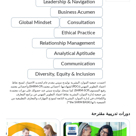
Leadership & Navigation
Business Acumen
Global Mindset
Consultation
Ethical Practice
Relationship Management
Analytical Aptitude
Communication
Diversity, Equity & Inclusion
اعتمدت جمعية الموارد البشرية نوليدج سيتي مقدم عام لتجديد الاعتماد، لتمنح نقاط
اعتماد التطوير المهني (PDCs) لشهادتيها: أخصائي معتمد (SHRM-CP) وأخصائي معتمد
رفيع المستوى (SHRM-SCP). كما تمنحك نوليدج سيتي عند حصولك على دورات معتمدة
من جمعية إدارة الموارد البشرية نقاط اعتماد التطوير المهني عن برامج المعارف
والكفاءات في إدارة الموارد البشرية التابعة لنموذج المهارات والمعارف التطبيقية من
الجمعية ذاتها (the SHRM BASK™).
دورات تدريبية مقترحة