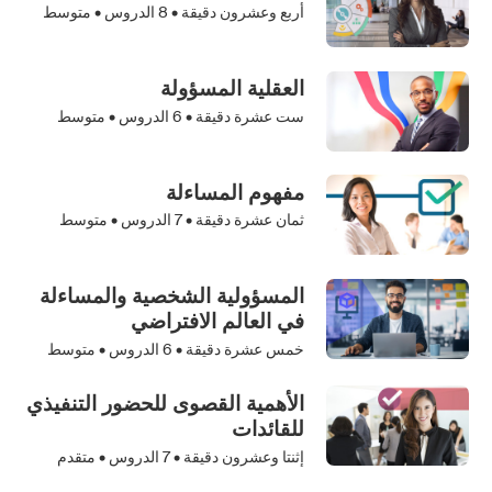
أربع وعشرون دقيقة •
8
الدروس • متوسط
العقلية المسؤولة
ست عشرة دقيقة •
6
الدروس • متوسط
مفهوم المساءلة
ثمان عشرة دقيقة •
7
الدروس • متوسط
المسؤولية الشخصية والمساءلة
في العالم الافتراضي
خمس عشرة دقيقة •
6
الدروس • متوسط
الأهمية القصوى للحضور التنفيذي
للقائدات
إثنتا وعشرون دقيقة •
7
الدروس • متقدم