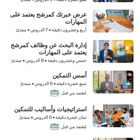
عرض خبرتك كمرشح يعتمد على
المهارات
أربع وعشرون دقيقة •
7
الدروس • مبتدئ
إدارة البحث عن وظائف كمرشح
يعتمد على المهارات
خمس وعشرون دقيقة •
8
الدروس • مبتدئ
أسس التمكين
تسع عشرة دقيقة •
6
الدروس • مبتدئ
مُعتمد من قبل
استراتيجيات وأساليب للتمكين
ثمان عشرة دقيقة •
6
الدروس • مبتدئ
مُعتمد من قبل