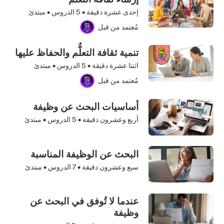
إحدى عشرة دقيقة •
5
الدروس • مبتدئ
مُعتمد من قبل
تنمية ثقافة التعلُّم والحفاظ عليها
اثنتا عشرة دقيقة •
5
الدروس • مبتدئ
مُعتمد من قبل
أساسيات البحث عن وظيفة
أربع وعشرون دقيقة •
5
الدروس • مبتدئ
البحث عن الوظيفة المناسبة
سبع وعشرون دقيقة •
7
الدروس • مبتدئ
عندما لا تُوفق في البحث عن
وظيفة