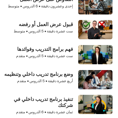
إحدى وعشرون دقيقة •
6
الدروس • متوسط
قبول عرض العمل أو رفضه
ست عشرة دقيقة •
5
الدروس • متوسط
فهم برامج التدريب وفوائدها
ست عشرة دقيقة •
5
الدروس • متقدم
وضع برنامج تدريب داخلي وتنظيمه
أربع عشرة دقيقة •
5
الدروس • متقدم
تنفيذ برنامج تدريب داخلي في
شركتك
ثمان عشرة دقيقة •
6
الدروس • متقدم