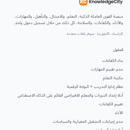
منصة القوى العاملة الذكية، التعلم، والامتثال، والتأهيل، والمهارات،
والأداء، والكفاءات، والسلامة، كل ذلك من خلال تسجيل دخول واحد.
كارلسباد، كاليفورنيا · متوفر بلغات متعددة
الحلول
بناء الكفاءات
مدير تقييم المهارات
مكتبة التعلم
نظام إدارة التدريب + البوابة الرقمية
أداة إعداد الدورات والمعلم الافتراضي القائم على الذكاء الاصطناعي
تقييم الكفاءات
الأداء
مدير إجراءات التشغيل المعيارية والسياسات