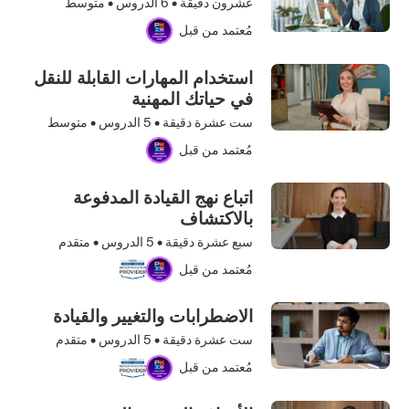
عشرون دقيقة •
6
الدروس • متوسط
مُعتمد من قبل
استخدام المهارات القابلة للنقل
في حياتك المهنية
ست عشرة دقيقة •
5
الدروس • متوسط
مُعتمد من قبل
اتباع نهج القيادة المدفوعة
بالاكتشاف
سبع عشرة دقيقة •
5
الدروس • متقدم
مُعتمد من قبل
الاضطرابات والتغيير والقيادة
ست عشرة دقيقة •
5
الدروس • متقدم
مُعتمد من قبل