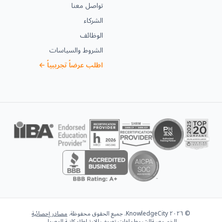
تواصل معنا
الشركاء
الوظائف
الشروط والسياسات
اطلب عرضاً تجريبياً ←
© ٢٠٢٦ KnowledgeCity. جميع الحقوق محفوظة.
مصادر إحصائية
الخصوصية
الشروط
ملفات تعريف الارتباط
إمكانية الوصول