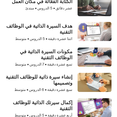
الكتابة الفعَّالة في مكان العمل
عشر دقائق •
5
الدروس • مبتدئ
هدف السيرة الذاتية في الوظائف
التقنية
اثنتا عشرة دقيقة •
5
الدروس • متوسط
مكونات السيرة الذاتية في
الوظائف التقنية
تسع عشرة دقيقة •
7
الدروس • متوسط
إنشاء سيرة ذاتية للوظائف التقنية
وتصميمها
سبع عشرة دقيقة •
6
الدروس • متوسط
إكمال سيرتك الذاتية للوظائف
التقنية
أربع عشرة دقيقة •
5
الدروس • متوسط