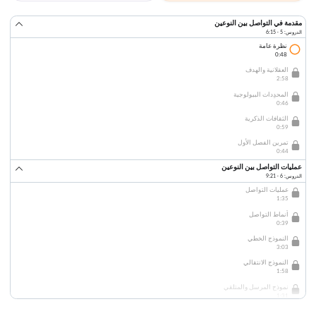
مقدمة في التواصل بين النوعين
الدروس: 5 · 6:15
نظرة عامة
0:48
العقلانية والهدف
2:58
المحدِدات البيولوجية
0:46
الثقافات الذكرية
0:59
تمرين الفصل الأول
0:44
عمليات التواصل بين النوعين
الدروس: 6 · 9:21
عمليات التواصل
1:35
أنماط التواصل
0:39
النموذج الخطي
3:03
النموذج الانتقالي
1:58
نموذج المرسل والمتلقي
1:31
تمرين الفصل الثاني