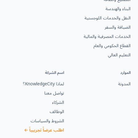
البناء والهندسة
النقل والخدمات اللوجستية
الضيافة والسفر
الخدمات المصرفية والمالية
القطاع الحكومي والعام
التعليم العالي
الموارد
اسم الشركة
المدونة
لماذا KnowledgeCity؟
تواصل معنا
الشركاء
الوظائف
الشروط والسياسات
اطلب عرضاً تجريبياً ←