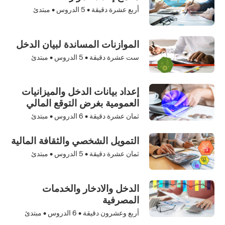
أربع عشرة دقيقة •
5
الدروس • مبتدئ
الموازنات المساندة لبيان الدخل
ست عشرة دقيقة •
5
الدروس • مبتدئ
إعداد بيانات الدخل والميزانيات
العمومية بغرض التوقع المالي
ثمان عشرة دقيقة •
6
الدروس • مبتدئ
التمويل الشخصي والثقافة المالية
ثمان عشرة دقيقة •
5
الدروس • مبتدئ
الدخل والادخار والخدمات
المصرفية
أربع وعشرون دقيقة •
6
الدروس • مبتدئ