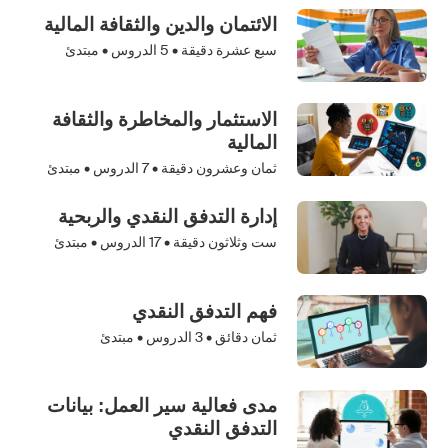
الائتمان والدين والثقافة المالية
سبع عشرة دقيقة •
5
الدروس • مبتدئ
الاستثمار والمخاطرة والثقافة
المالية
ثمان وعشرون دقيقة •
7
الدروس • مبتدئ
إدارة التدفق النقدي والربحية
ست وثلاثون دقيقة •
17
الدروس • مبتدئ
فهم التدفق النقدي
ثمان دقائق •
3
الدروس • مبتدئ
مدى فعالية سير العمل: بيانات
التدفق النقدي