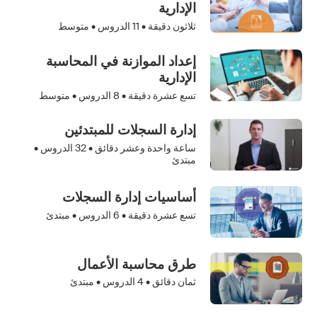
الإدارية
ثلاثون دقيقة •
11
الدروس • متوسط
إعداد الموازنة في المحاسبة
الإدارية
تسع عشرة دقيقة •
8
الدروس • متوسط
إدارة السجلات للمبتدئين
ساعة واحدة وعشر دقائق •
32
الدروس •
مبتدئ
أساسيات إدارة السجلات
تسع عشرة دقيقة •
6
الدروس • مبتدئ
طرق محاسبة الأعمال
ثمان دقائق •
4
الدروس • مبتدئ