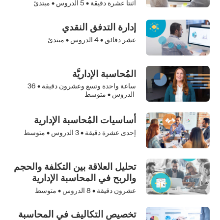
اثنتا عشرة دقيقة •
5
الدروس • مبتدئ
إدارة التدفق النقدي
عشر دقائق •
4
الدروس • مبتدئ
المُحاسبة الإداريَّة
ساعة واحدة وتسع وعشرون دقيقة •
36
الدروس • متوسط
أساسيات المُحاسبة الإدارية
إحدى عشرة دقيقة •
3
الدروس • متوسط
تحليل العلاقة بين التكلفة والحجم
والربح في المحاسبة الإدارية
عشرون دقيقة •
8
الدروس • متوسط
تخصيص التكاليف في المحاسبة