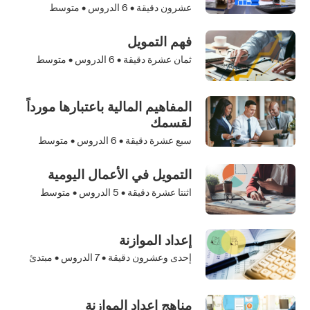
عشرون دقيقة •
6
الدروس • متوسط
فهم التمويل
ثمان عشرة دقيقة •
6
الدروس • متوسط
المفاهيم المالية باعتبارها مورداً
لقسمك
سبع عشرة دقيقة •
6
الدروس • متوسط
التمويل في الأعمال اليومية
اثنتا عشرة دقيقة •
5
الدروس • متوسط
إعداد الموازنة
إحدى وعشرون دقيقة •
7
الدروس • مبتدئ
مناهج إعداد الموازنة