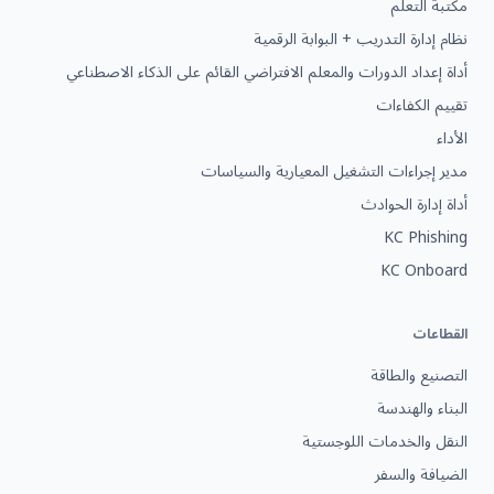
مكتبة التعلم
نظام إدارة التدريب + البوابة الرقمية
أداة إعداد الدورات والمعلم الافتراضي القائم على الذكاء الاصطناعي
تقييم الكفاءات
الأداء
مدير إجراءات التشغيل المعيارية والسياسات
أداة إدارة الحوادث
KC Phishing
KC Onboard
القطاعات
التصنيع والطاقة
البناء والهندسة
النقل والخدمات اللوجستية
الضيافة والسفر