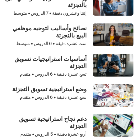
بالتجزئة
إثنتا وعشرون دقيقة •
7
الدروس • متوسط
نصائح وأساليب لتوجيه موظفي
البيع بالتجزئة‬
ست عشرة دقيقة •
6
الدروس • متوسط
أساسيات استراتيجيات تسويق
التجزئة
تسع عشرة دقيقة •
6
الدروس • متقدم
وضع استراتيجية تسويق التجزئة
سبع عشرة دقيقة •
6
الدروس • متقدم
دعم نجاح استراتيجية تسويق
التجزئة
أربع عشرة دقيقة •
5
الدروس • متقدم