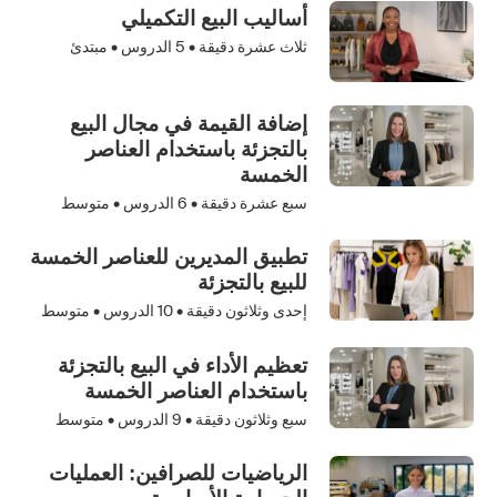
أساليب البيع التكميلي
ثلاث عشرة دقيقة •
5
الدروس • مبتدئ
إضافة القيمة في مجال البيع
بالتجزئة باستخدام العناصر
الخمسة
سبع عشرة دقيقة •
6
الدروس • متوسط
تطبيق المديرين للعناصر الخمسة
للبيع بالتجزئة
إحدى وثلاثون دقيقة •
10
الدروس • متوسط
تعظيم الأداء في البيع بالتجزئة
باستخدام العناصر الخمسة
سبع وثلاثون دقيقة •
9
الدروس • متوسط
الرياضيات للصرافين: العمليات