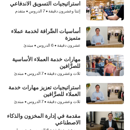
استراتيجيات التسويق الاندفاعي
إثنتا وعشرون دقيقة •
7
الدروس • متقدم
أساسيات الصِّرافة لخدمة عملاء
متميزة
عشرون دقيقة •
6
الدروس • مبتدئ
مهارات خدمة العملاء الأساسية
للصرَّافين
ثلاث وعشرون دقيقة •
7
الدروس • مبتدئ
استراتيجيات تعزيز مهارات خدمة
العملاء للصرَّافين
ثلاث وعشرون دقيقة •
7
الدروس • مبتدئ
مقدمة في إدارة المخزون والذكاء
الاصطناعي
سبع عشرة دقيقة •
6
الدروس • متوسط