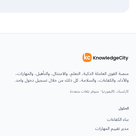
منصة القوى العاملة الذكية، التعلم، والامتثال، والتأهيل، والمهارات،
والأداء، والكفاءات، والسلامة، كل ذلك من خلال تسجيل دخول واحد.
كارلسباد، كاليفورنيا · متوفر بلغات متعددة
الحلول
بناء الكفاءات
مدير تقييم المهارات