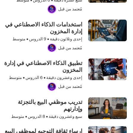
مُعتمد من قبل
استخدامات الذكاء الاصطناعي في
إدارة المخزون
إحدى وثلاثون دقيقة •
9
الدروس • متوسط
مُعتمد من قبل
تطبيق الذكاء الاصطناعي في إدارة
المخزون
إحدى وعشرون دقيقة •
6
الدروس • متوسط
مُعتمد من قبل
تدريب موظفي البيع بالتجزئة
وإدارتهم
سبع وعشرون دقيقة •
8
الدروس • متوسط
إرساء ثقافة التوجيه لموظفي البيع