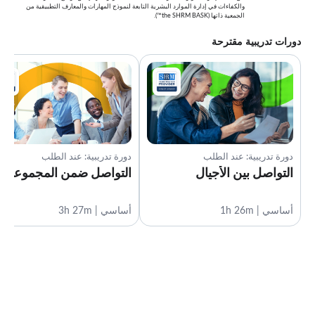
والكفاءات في إدارة الموارد البشرية التابعة لنموذج المهارات والمعارف التطبيقية من
الجمعية ذاتها (the SHRM BASK™).
دورات تدريبية مقترحة
دورة تدريبية: عند الطلب
دورة تدريبية: عند الطلب
التواصل بين الأجيال
التواصل ضمن المجموعة
أساسي | 1h 26m
أساسي | 3h 27m