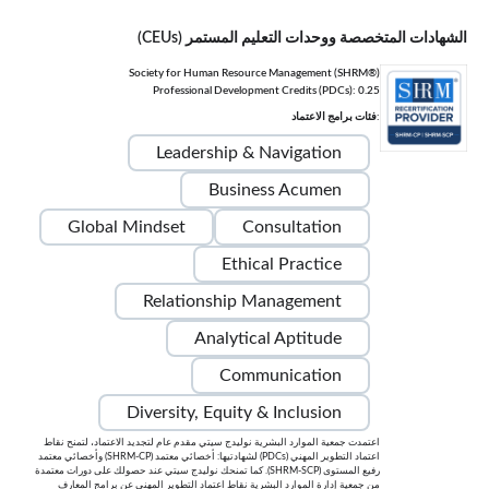
الشهادات المتخصصة ووحدات التعليم المستمر (CEUs)
Society for Human Resource Management (SHRM®)
Professional Development Credits (PDCs): 0.25
:فئات برامج الاعتماد
Leadership & Navigation
Business Acumen
Global Mindset
Consultation
Ethical Practice
Relationship Management
Analytical Aptitude
Communication
Diversity, Equity & Inclusion
اعتمدت جمعية الموارد البشرية نوليدج سيتي مقدم عام لتجديد الاعتماد، لتمنح نقاط
اعتماد التطوير المهني (PDCs) لشهادتيها: أخصائي معتمد (SHRM-CP) وأخصائي معتمد
رفيع المستوى (SHRM-SCP). كما تمنحك نوليدج سيتي عند حصولك على دورات معتمدة
من جمعية إدارة الموارد البشرية نقاط اعتماد التطوير المهني عن برامج المعارف