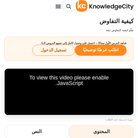
كيفية التفاوض
تعلّم كيفية التفاوض بثقة
شاهد الدرس الأول مجانًا — احصل على وصول كامل إلى جميع الدروس الـ6.
اطلب عرضًا توضيحيًا
تسجيل الدخول
To view this video please enable
JavaScript.
دورة تدريبية: عند الطلب
المحتوى
النص