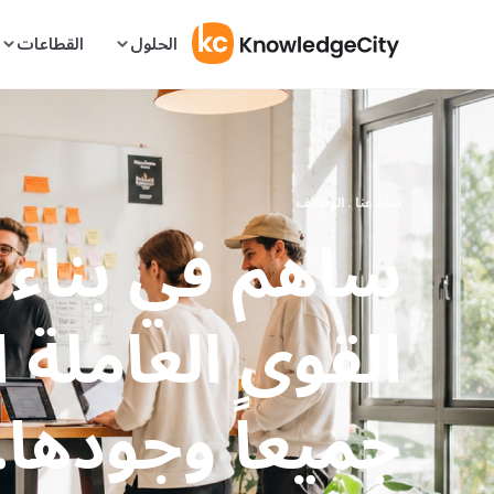
نتقل إلى المحتوى
الحلول
القطاعات
نبذة عنا . الوظائف
ساهم في بناء
القوى العاملة ا
جميعاً وجودها.