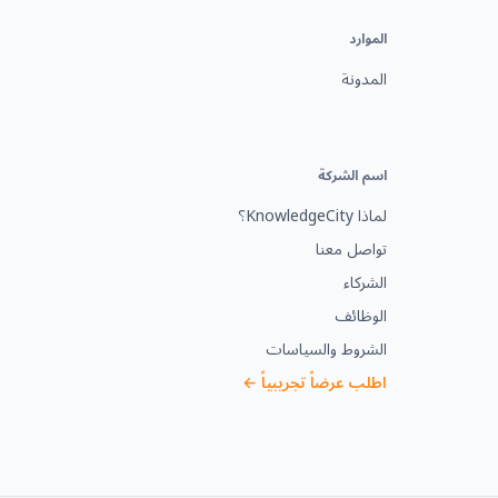
الموارد
المدونة
اسم الشركة
لماذا KnowledgeCity؟
تواصل معنا
الشركاء
الوظائف
الشروط والسياسات
اطلب عرضاً تجريبياً ←