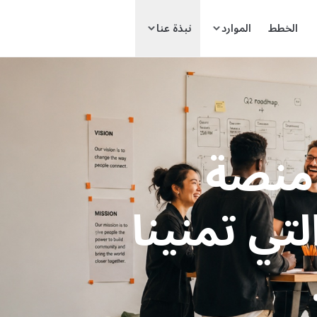
الخطط
الموارد
نبذة عنا
 منصة
لتي تمنينا