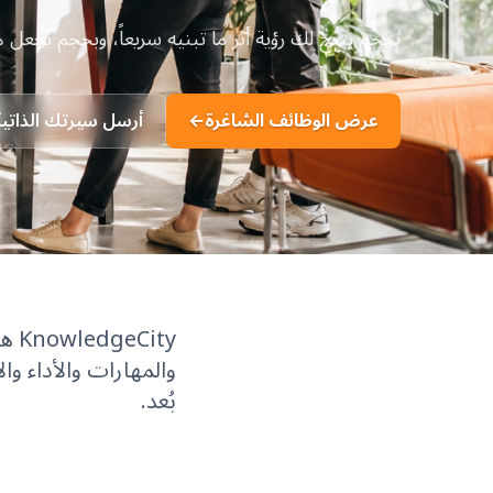
بحجم يتيح لك رؤية أثر ما تبنيه سريعاً، وبحجم يجعل هذا
عرض الوظائف الشاغرة
←
أرسل سيرتك الذاتية
ity
بُعد.