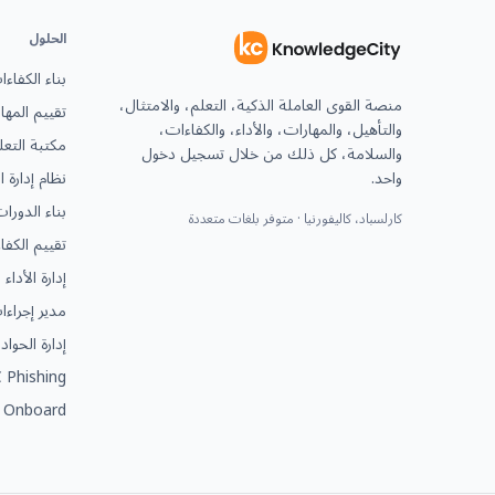
الحلول
بناء الكفاء
منصة القوى العاملة الذكية، التعلم، والامتثال،
تقييم المها
والتأهيل، والمهارات، والأداء، والكفاءات،
مكتبة التعل
والسلامة، كل ذلك من خلال تسجيل دخول
واحد.
نظام إدارة 
بناء الدورا
كارلسباد، كاليفورنيا · متوفر بلغات متعددة
تقييم الكفا
إدارة الأداء
مدير إجراء
إدارة الحوا
 Phishing
 Onboard