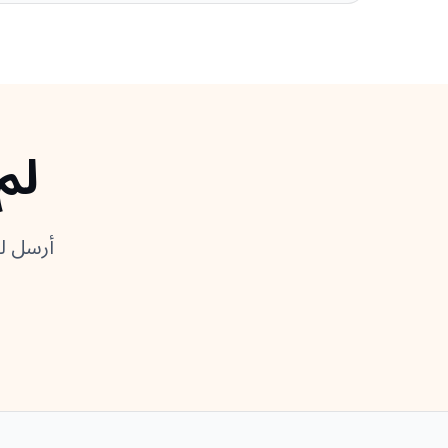
لم
أرسل لن