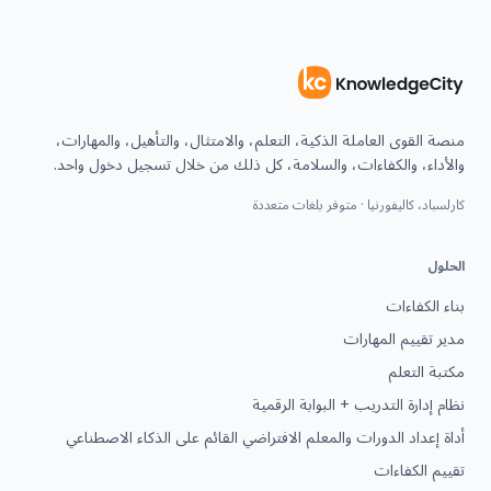
منصة القوى العاملة الذكية، التعلم، والامتثال، والتأهيل، والمهارات،
والأداء، والكفاءات، والسلامة، كل ذلك من خلال تسجيل دخول واحد.
كارلسباد، كاليفورنيا · متوفر بلغات متعددة
الحلول
بناء الكفاءات
مدير تقييم المهارات
مكتبة التعلم
نظام إدارة التدريب + البوابة الرقمية
أداة إعداد الدورات والمعلم الافتراضي القائم على الذكاء الاصطناعي
تقييم الكفاءات