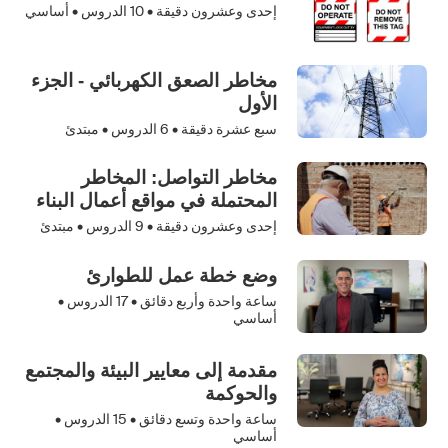
إحدى وعشرون دقيقة •
10
الدروس • أساسي
مخاطر الصعق الكهربائي - الجزء
الأول
سبع عشرة دقيقة •
6
الدروس • مبتدئ
مخاطر التواصل: المخاطر
المحتملة في مواقع أعمال البناء
إحدى وعشرون دقيقة •
9
الدروس • مبتدئ
وضع خطة عمل للطوارئ
ساعة واحدة وأربع دقائق •
17
الدروس •
أساسي
مقدمة إلى معايير البيئة والمجتمع
والحوكمة
ساعة واحدة وتسع دقائق •
15
الدروس •
أساسي