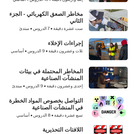
مخاطر الصعق الكهربائي - الجزء
الثاني
ست عشرة دقيقة •
7
الدروس • مبتدئ
إجراءات الإخلاء
ثلاث وعشرون دقيقة •
9
الدروس • أساسي
المخاطر المحتملة في بيئات
المنشآت الصناعية
إحدى وعشرون دقيقة •
9
الدروس • مبتدئ
التواصل بخصوص المواد الخطرة
في المنشآت الصناعية
تسع عشرة دقيقة •
8
الدروس • أساسي
اللافتات التحذيرية