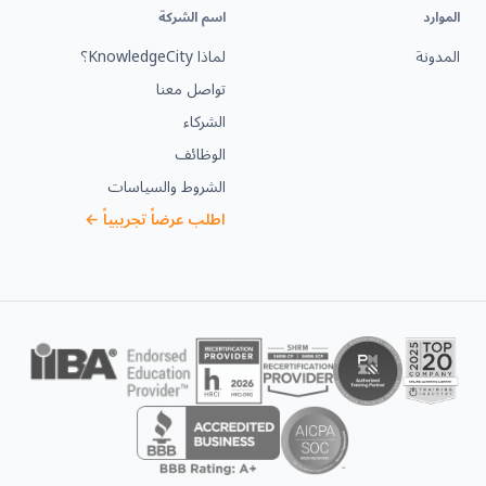
الموارد
اسم الشركة
المدونة
لماذا KnowledgeCity؟
تواصل معنا
الشركاء
الوظائف
الشروط والسياسات
اطلب عرضاً تجريبياً ←