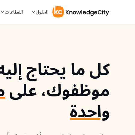
نتقل إلى المحتوى
الحلول
القطاعات
كل ما يحتاج إليه
موظفوك، على
م
واحدة