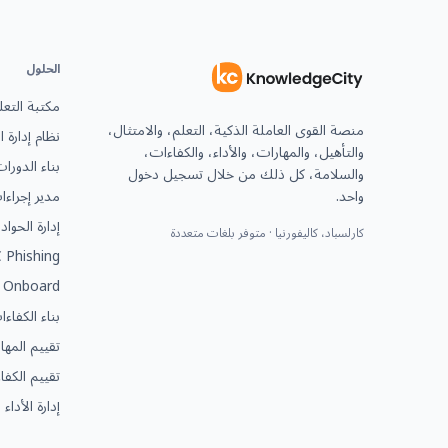
الحلول
مكتبة التعل
منصة القوى العاملة الذكية، التعلم، والامتثال،
نظام إدارة 
والتأهيل، والمهارات، والأداء، والكفاءات،
بناء الدورا
والسلامة، كل ذلك من خلال تسجيل دخول
واحد.
مدير إجراء
إدارة الحوا
كارلسباد، كاليفورنيا · متوفر بلغات متعددة
 Phishing
 Onboard
بناء الكفاء
تقييم المها
تقييم الكفا
إدارة الأداء