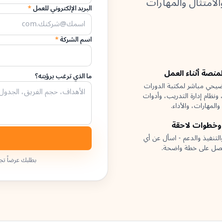
الامتثال والمهارات
البريد الإلكتروني للعمل
*
اسم الشركة
*
منصة أثناء العمل
ما الذي ترغب برؤيته؟
حي مباشر لمكتبة الدورات
، ونظام إدارة التدريب، وأدوات
والمهارات، والأداء.
وخطوات لاحقة
التنفيذ والدعم - اسأل عن أي
صل على خطة واضحة.
بطلبك عرضاً تجر