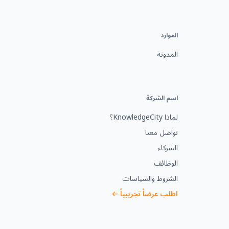
الموارد
المدونة
اسم الشركة
لماذا KnowledgeCity؟
تواصل معنا
الشركاء
الوظائف
الشروط والسياسات
اطلب عرضاً تجريبياً ←