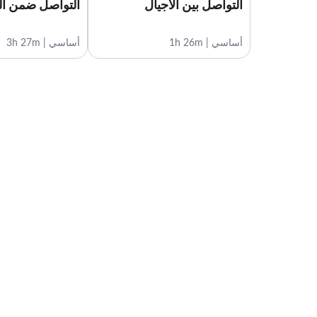
التواصل بين الأجيال
التواصل ضمن ا
أساسي | 1h 26m
أساسي | 3h 27m