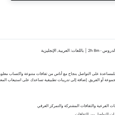
·
2h 8m
باللغات: العربية, الإنجليزية
مساعدة على التواصل بنجاح مع أناس من ثقافات متنوعة واكتساب معلومات 
جموعة أو الفريق. إضافة إلى تدريبات تطبيقية تساعدك على استيعاب المع
فات الفرعية والثقافات المشتركة والتمركز العرقي
ات التواصل بين الثقافات