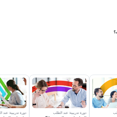
؟
لب
دورة تدريبية: عند الطلب
دورة تدريبية: عند ا