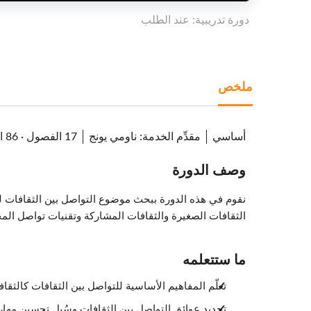
دورة تدريبية: عند الطلب
ملخص
أساسي
مقدِّم الخدمة
:
ناومي يونج
17 الفصول
·
86 الدروس
وصف الدورة
نقوم في هذه الدورة ببحث موضوع التواصل بين الثقافات لل
الثقافات الصغيرة والثقافات المشاركة وتقنيات تواصل الم
ما ستتعلمه
تعلّم المفاهيم الأساسية للتواصل بين الثقافات كالثقا
تحديد عوائق التواصل بين الثقافات وسُبل تحسين مهار