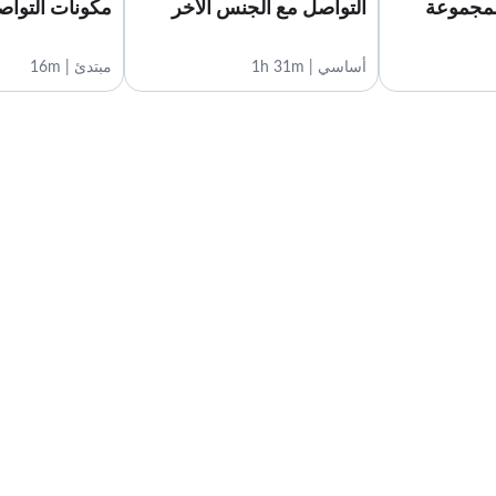
لمجموعة
التواصل مع الجنس الآخر
مكونات التوا
أساسي | 1h 31m
مبتدئ | 16m