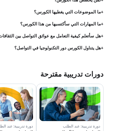
لمن يُخصَّص هذا الكورس؟
ما الموضوعات التي يغطيها الكورس؟
ما المهارات التي سأكتسبها من هذا الكورس؟
هل سأتعلم كيفية التعامل مع عوائق التواصل بين الثقافات
هل يتناول الكورس دور التكنولوجيا في التواصل؟
دورات تدريبية مقترحة
دورة تدريبية: عند الطلب
دورة تدريبية: عند الط