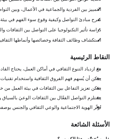
التمييز بين الفردية والجماعية في الأعمال، وبين الت
شرح مبادئ التواصل وكيفية وقوع سوء الفهم في بيئة ا
دراسة تأثير التكنولوجيا على التواصل بين الثقافات وا
استكشاف وظائف الثقافة وخصائصها وأنماطها الثقافية
النقاط الرئيسية
مع ازدياد التنوع الثقافي في أماكن العمل، يحتاج القاد
يمكن أن يُسهم فهم الفروق الثقافية واستخدام تقنيات 
يمكن تعزيز التفاعل بين الثقافات في بيئة العمل من خل
يستلزم التواصل الفعّال بين الثقافات الوعيَ بالسياق 
تُؤثّر الهوية الاجتماعية والوعي الثقافي والجنس بوصفه
الأسئلة الشائعة