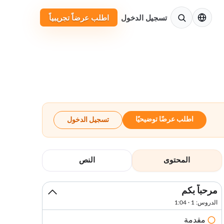
الإنجليزية
تسجيل الدخول
اطلب عرضاً تجريبياً
اطلب عرضًا توضيحيًا
تسجيل الدخول
المحتوى
النص
مرحباً بكم
الدروس: 1 · 1:04
مقدمة