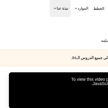
الموارد
الخطط
نبذة عنا
تلفة
جميع الدروس الـ86.
To view this video
JavaScri