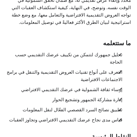
محدد وإلقاء عرض تقديمي له، مع ضمان تحقق الشمولية في
الوقت نفسه. وتوضح، في النهاية، كيفية استكشاف العقبات التي
تواجه العروض التقديمية الافتراضية والتعامل معها، مع وضع خطة
استراتيجية لبيان الطرق الأكثر فعاليةً في توصيل المعلومات.
ما ستتعلمه
تحليل جمهورك لتتمكن من تكييف عرضك التقديمي حسب
الحاجة
التعرف على أنواع تقنيات العروض التقديمية والتنقل في برامج
الاجتماعات الافتراضية
إرساء ثقافة الشمولية في عرضك التقديمي الافتراضي
إدارة مشاركة الجمهور وتشجيع الحوار
تطبيق نصائح السرد القصصي الفعّال لنقل المعلومات
قياس مدى نجاح عرضك التقديمي الافتراضي وتجاوز العقبات