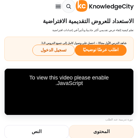
الاستعداد للعروض التقديمية الافتراضية
تعلم كيفية إلقاء عرض تقديمي أكثر جاذبيةً وتأثيراً في إعدادات افتراضية
شاهد الدرس الأول مجانًا — احصل على وصول كامل إلى جميع الدروس الـ3.
اطلب عرضًا توضيحيًا
تسجيل الدخول
To view this video please enable
JavaScript.
دورة تدريبية: عند الطلب
المحتوى
النص