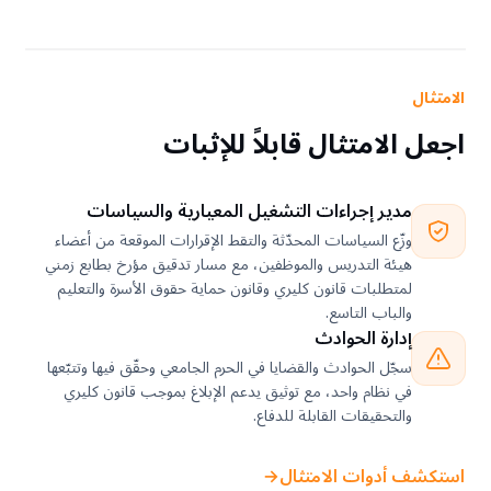
الامتثال
اجعل الامتثال قابلاً للإثبات
مدير إجراءات التشغيل المعيارية والسياسات
وزّع السياسات المحدّثة والتقط الإقرارات الموقعة من أعضاء
هيئة التدريس والموظفين، مع مسار تدقيق مؤرخ بطابع زمني
لمتطلبات قانون كليري وقانون حماية حقوق الأسرة والتعليم
والباب التاسع.
إدارة الحوادث
سجّل الحوادث والقضايا في الحرم الجامعي وحقّق فيها وتتبّعها
في نظام واحد، مع توثيق يدعم الإبلاغ بموجب قانون كليري
والتحقيقات القابلة للدفاع.
استكشف أدوات الامتثال
←