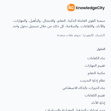
منصة القوى العاملة الذكية، التعلم، والامتثال، والتأهيل، والمهارات،
والأداء، والكفاءات، والسلامة، كل ذلك من خلال تسجيل دخول واحد.
كارلسباد، كاليفورنيا · متوفر بلغات متعددة
الحلول
بناء الكفاءات
تقييم المهارات
مكتبة التعلم
نظام إدارة التدريب
بناء الدورات بالذكاء الاصطناعي
تقييم الكفاءات
إدارة الأداء
مدير إجراءات التشغيل المعيارية والسياسات