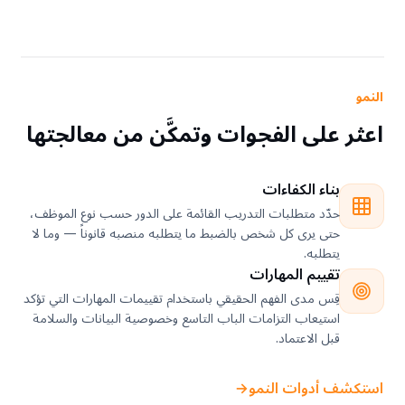
النمو
اعثر على الفجوات وتمكَّن من معالجتها
بناء الكفاءات
حدّد متطلبات التدريب القائمة على الدور حسب نوع الموظف،
حتى يرى كل شخص بالضبط ما يتطلبه منصبه قانوناً — وما لا
يتطلبه.
تقييم المهارات
قِس مدى الفهم الحقيقي باستخدام تقييمات المهارات التي تؤكد
استيعاب التزامات الباب التاسع وخصوصية البيانات والسلامة
قبل الاعتماد.
استكشف أدوات النمو
←