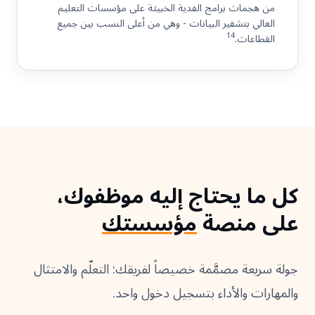
من هجمات برامج الفدية الخبيثة على مؤسسات التعليم
العالي بتشفير البيانات - وهي من أعلى النسب بين جميع
14
القطاعات.
كل ما يحتاج إليه موظفوك،
على منصة
مؤسستك
جولة سريعة مصمَّمة خصيصاً لفريقك: التعلّم والامتثال
والمهارات والأداء بتسجيل دخول واحد.