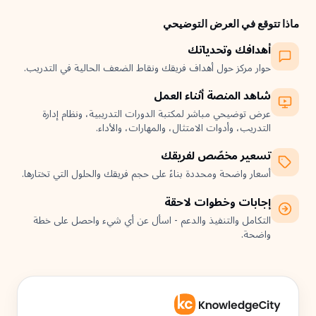
ماذا تتوقع في العرض التوضيحي
أهدافك وتحدياتك
حوار مركز حول أهداف فريقك ونقاط الضعف الحالية في التدريب.
شاهد المنصة أثناء العمل
عرض توضيحي مباشر لمكتبة الدورات التدريبية، ونظام إدارة
التدريب، وأدوات الامتثال، والمهارات، والأداء.
تسعير مخصّص لفريقك
أسعار واضحة ومحددة بناءً على حجم فريقك والحلول التي تختارها.
إجابات وخطوات لاحقة
التكامل والتنفيذ والدعم - اسأل عن أي شيء واحصل على خطة
واضحة.