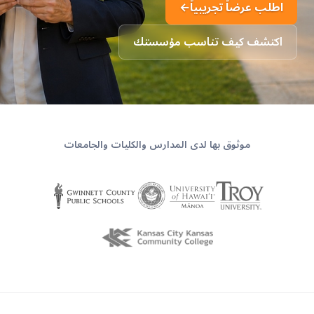
اطلب عرضاً تجريبياً
←
اكتشف كيف تناسب مؤسستك
موثوق بها لدى المدارس والكليات والجامعات