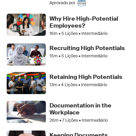
Aprovado por
Why Hire High-Potential
Employees?
16m •
5
Lições • Intermediário
Recruiting High Potentials
15m •
5
Lições • Intermediário
Retaining High Potentials
13m •
4
Lições • Intermediário
Documentation in the
Workplace
26m •
7
Lições • Intermediário
Keeping Documents