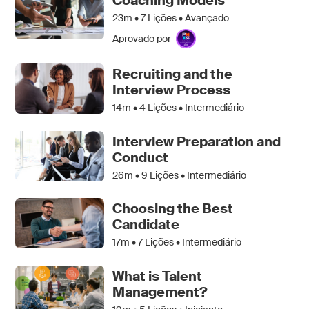
Coaching Models
23m •
7
Lições • Avançado
Aprovado por
Recruiting and the
Interview Process
14m •
4
Lições • Intermediário
Interview Preparation and
Conduct
26m •
9
Lições • Intermediário
Choosing the Best
Candidate
17m •
7
Lições • Intermediário
What is Talent
Management?