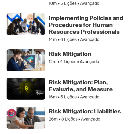
10m •
5
Lições • Avançado
Implementing Policies and
Procedures for Human
Resources Professionals
14m •
6
Lições • Avançado
Risk Mitigation
12m •
4
Lições • Avançado
Risk Mitigation: Plan,
Evaluate, and Measure
16m •
5
Lições • Avançado
Risk Mitigation: Liabilities
26m •
8
Lições • Avançado