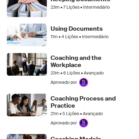
23m •
7
Lições • Intermediário
Using Documents
11m •
4
Lições • Intermediário
Coaching and the
Workplace
23m •
6
Lições • Avançado
Aprovado por
Coaching Process and
Practice
21m •
5
Lições • Avançado
Aprovado por