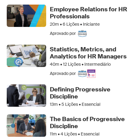
Employee Relations for HR
Professionals
20m •
6
Lições • Iniciante
Aprovado por
Statistics, Metrics, and
Analytics for HR Managers
40m •
12
Lições • Intermediário
Aprovado por
Defining Progressive
Discipline
13m •
5
Lições • Essencial
The Basics of Progressive
Discipline
11m •
4
Lições • Essencial