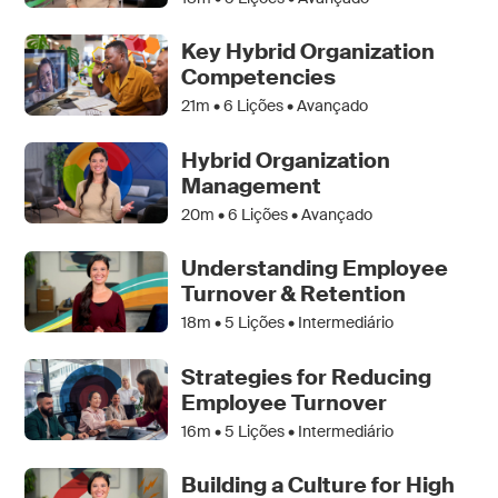
Key Hybrid Organization
Competencies
21m •
6
Lições • Avançado
Hybrid Organization
Management
20m •
6
Lições • Avançado
Understanding Employee
Turnover & Retention
18m •
5
Lições • Intermediário
Strategies for Reducing
Employee Turnover
16m •
5
Lições • Intermediário
Building a Culture for High