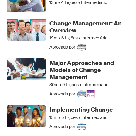
13m •
4
Lições • Intermediário
Change Management: An
Overview
19m •
6
Lições • Intermediário
Aprovado por
Major Approaches and
Models of Change
Management
30m •
9
Lições • Intermediário
Aprovado por
Implementing Change
15m •
5
Lições • Intermediário
Aprovado por