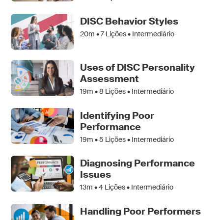
DISC Behavior Styles
20m •
7
Lições • Intermediário
Uses of DISC Personality
Assessment
19m •
8
Lições • Intermediário
Identifying Poor
Performance
19m •
5
Lições • Intermediário
Diagnosing Performance
Issues
13m •
4
Lições • Intermediário
Handling Poor Performers