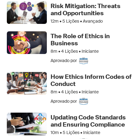
Risk Mitigation: Threats
and Opportunities
12m •
5
Lições • Avançado
The Role of Ethics in
Business
8m •
4
Lições • Iniciante
Aprovado por
How Ethics Inform Codes of
Conduct
8m •
4
Lições • Iniciante
Aprovado por
Updating Code Standards
and Ensuring Compliance
10m •
5
Lições • Iniciante