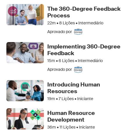
The 360-Degree Feedback
Process
22m •
8
Lições • Intermediário
Aprovado por
Implementing 360-Degree
Feedback
15m •
6
Lições • Intermediário
Aprovado por
Introducing Human
Resources
19m •
7
Lições • Iniciante
Human Resource
Development
36m •
11
Lições • Iniciante