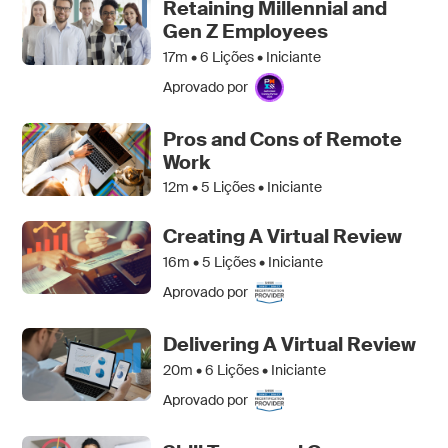
Retaining Millennial and
Gen Z Employees
17m •
6
Lições • Iniciante
Aprovado por
Pros and Cons of Remote
Work
12m •
5
Lições • Iniciante
Creating A Virtual Review
16m •
5
Lições • Iniciante
Aprovado por
Delivering A Virtual Review
20m •
6
Lições • Iniciante
Aprovado por