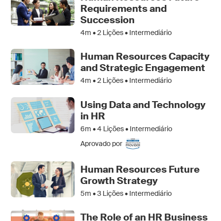
Requirements and
Succession
4m •
2
Lições • Intermediário
Human Resources Capacity
and Strategic Engagement
4m •
2
Lições • Intermediário
Using Data and Technology
in HR
6m •
4
Lições • Intermediário
Aprovado por
Human Resources Future
Growth Strategy
5m •
3
Lições • Intermediário
The Role of an HR Business