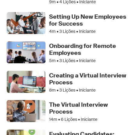
9m •
4
Lições • Iniciante
Setting Up New Employees
for Success
4m •
3
Lições • Iniciante
Onboarding for Remote
Employees
5m •
3
Lições • Iniciante
Creating a Virtual Interview
Process
8m •
3
Lições • Iniciante
The Virtual Interview
Process
14m •
6
Lições • Iniciante
Evaluating Candidates: