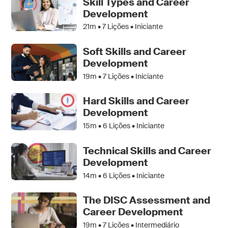
Skill Types and Career
Development
21m •
7
Lições • Iniciante
Soft Skills and Career
Development
19m •
7
Lições • Iniciante
Hard Skills and Career
Development
15m •
6
Lições • Iniciante
Technical Skills and Career
Development
14m •
6
Lições • Iniciante
The DISC Assessment and
Career Development
19m •
7
Lições • Intermediário