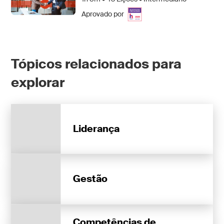
Aprovado por
Tópicos relacionados para
explorar
Liderança
Gestão
Competências de