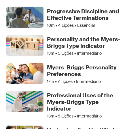
Progressive Discipline and
Effective Terminations
10m •
4
Lições • Essencial
Personality and the Myers-
Briggs Type Indicator
13m •
5
Lições • Intermediário
Myers-Briggs Personality
Preferences
17m •
7
Lições • Intermediário
Professional Uses of the
Myers-Briggs Type
Indicator
13m •
5
Lições • Intermediário