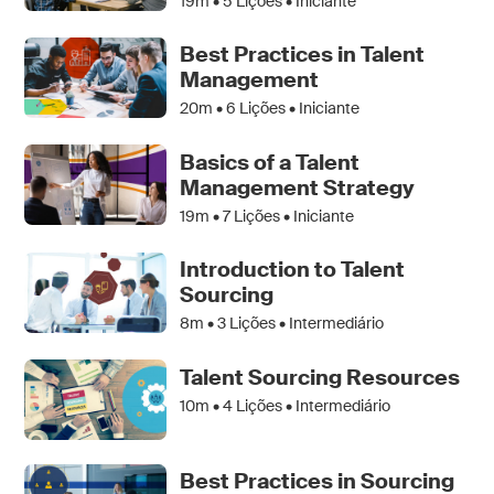
19m •
5
Lições • Iniciante
Best Practices in Talent
Management
20m •
6
Lições • Iniciante
Basics of a Talent
Management Strategy
19m •
7
Lições • Iniciante
Introduction to Talent
Sourcing
8m •
3
Lições • Intermediário
Talent Sourcing Resources
10m •
4
Lições • Intermediário
Best Practices in Sourcing