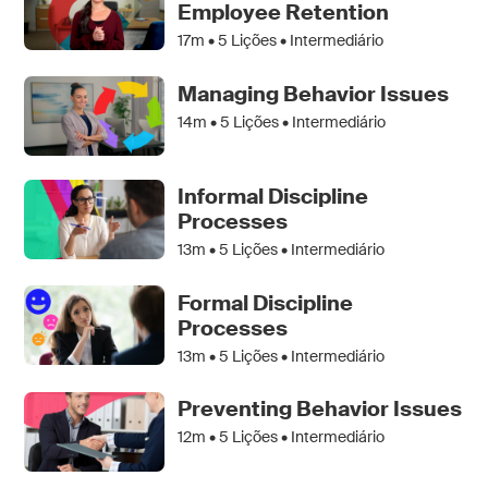
Employee Retention
17m •
5
Lições • Intermediário
Managing Behavior Issues
14m •
5
Lições • Intermediário
Informal Discipline
Processes
13m •
5
Lições • Intermediário
Formal Discipline
Processes
13m •
5
Lições • Intermediário
Preventing Behavior Issues
12m •
5
Lições • Intermediário