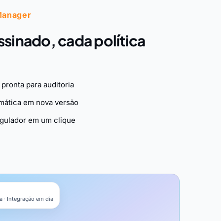
Manager
sinado, cada política
 pronta para auditoria
mática em nova versão
egulador em um clique
 · Integração em dia