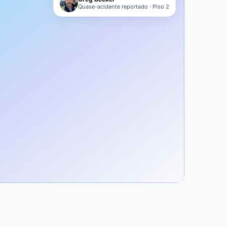
Quase-acidente reportado · Piso 2