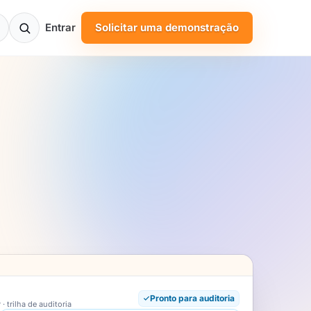
Entrar
Solicitar uma demonstração
Pronto para auditoria
 trilha de auditoria