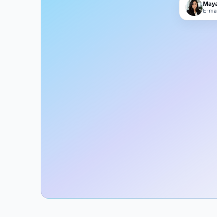
Maya
E-mai