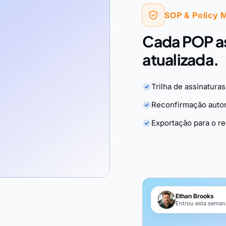
SOP & Policy 
Cada POP as
atualizada.
Trilha de assinaturas
Reconfirmação auto
Exportação para o r
Ethan Brooks
Entrou esta semana