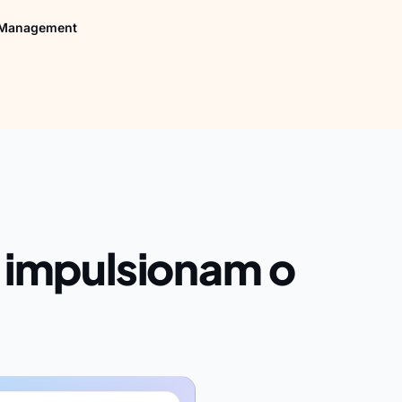
 Management
 impulsionam o