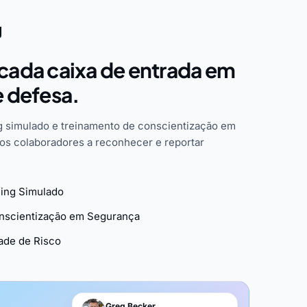
g
cada caixa de entrada em
e defesa.
 simulado e treinamento de conscientização em
os colaboradores a reconhecer e reportar
ing Simulado
onscientização em Segurança
dade de Risco
Greg Becker