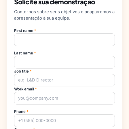
Solicite sua demonstração
Conte-nos sobre seus objetivos e adaptaremos a
apresentação à sua equipe.
First name
*
Last name
*
Job title
*
Work email
*
Phone
*