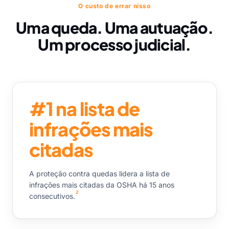
O custo de errar nisso
Uma queda. Uma autuação.
Um processo judicial.
#1 na lista de
infrações mais
citadas
A proteção contra quedas lidera a lista de
infrações mais citadas da OSHA há 15 anos
2
consecutivos.