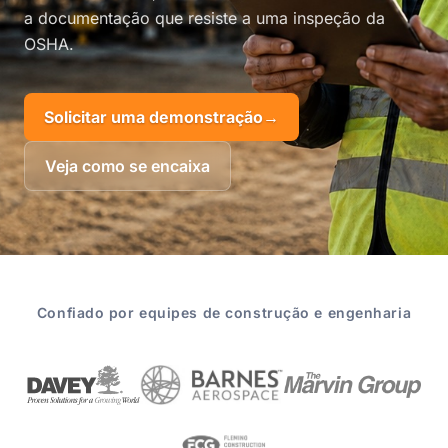
a documentação que resiste a uma inspeção da
OSHA.
Solicitar uma demonstração
→
Veja como se encaixa
Confiado por equipes de construção e engenharia