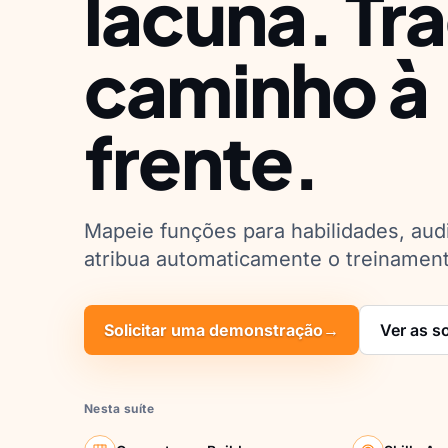
lacuna. Tr
caminho à
frente.
Mapeie funções para habilidades, audi
atribua automaticamente o treinament
Solicitar uma demonstração
→
Ver as s
Nesta suíte