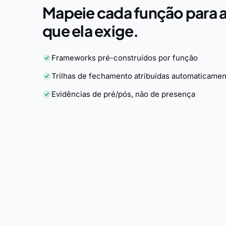
Mapeie cada função para a
que ela exige.
Frameworks pré-construídos por função
Trilhas de fechamento atribuídas automaticamen
Evidências de pré/pós, não de presença