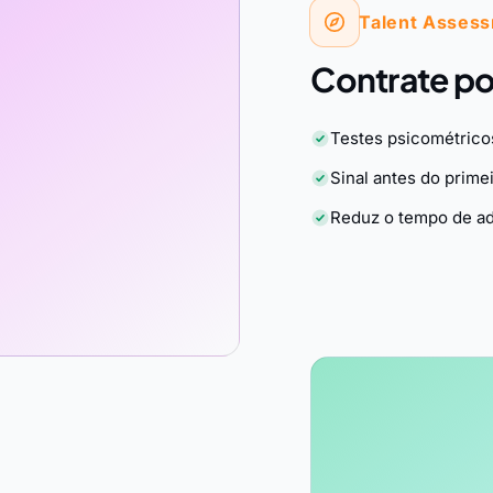
Talent Asses
Contrate por
Testes psicométrico
Sinal antes do prime
Reduz o tempo de a