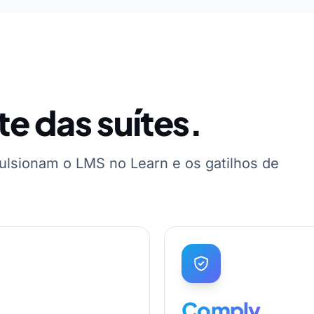
te das suítes.
ulsionam o LMS no Learn e os gatilhos de
Comply