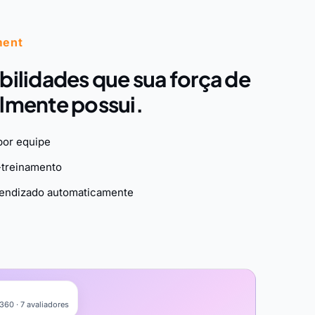
ment
bilidades que sua força de
almente possui.
por equipe
-treinamento
prendizado automaticamente
60 · 7 avaliadores