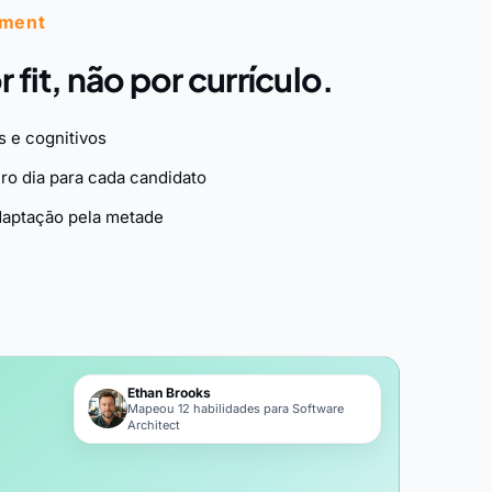
sment
 fit, não por currículo.
s e cognitivos
iro dia para cada candidato
daptação pela metade
Ethan Brooks
Mapeou 12 habilidades para Software
Architect