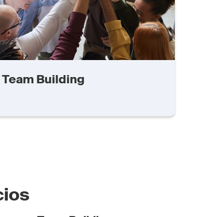
Team Building
cios