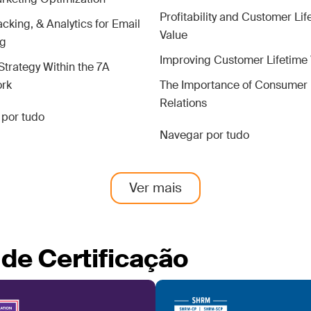
Profitability and Customer Lif
acking, & Analytics for Email
Value
ng
Improving Customer Lifetime
Strategy Within the 7A
rk
The Importance of Consumer
Relations
por tudo
Navegar por tudo
Ver mais
de Certificação