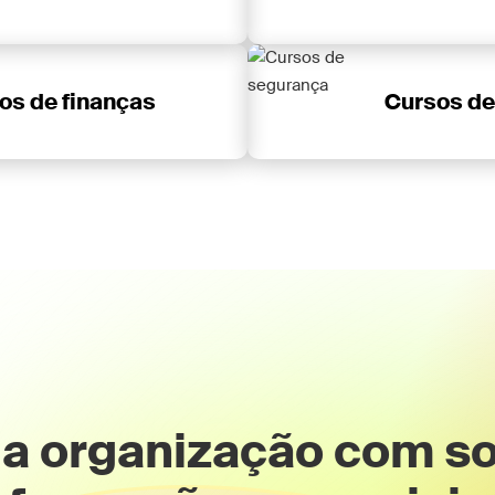
os de finanças
Cursos de
ua organização com s