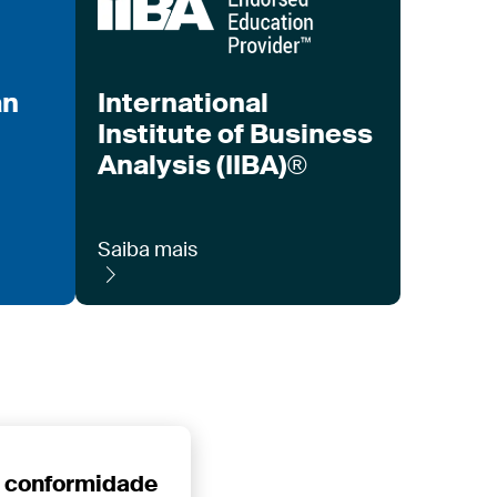
an
International
Institute of Business
Analysis (IIBA)®
Saiba mais
 conformidade