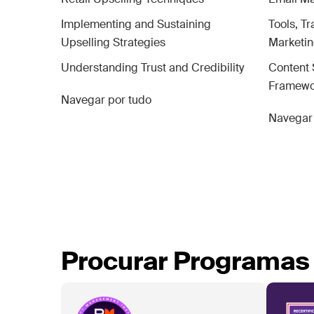
Implementing and Sustaining
Tools, Tr
Upselling Strategies
Marketi
Understanding Trust and Credibility
Content 
Framewo
Navegar por tudo
Navegar 
Procurar Programas 