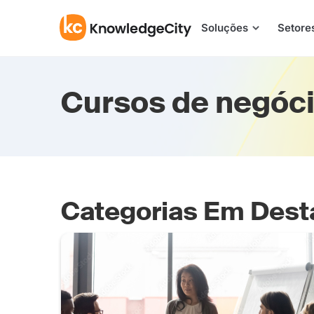
Pular para o conteúdo
Soluções
Setore
Cursos de negóc
Categorias Em Des