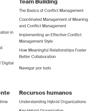
Team Building
The Basics of Conflict Management
Coordinated Management of Meaning
and Conflict Management
tion in
Implementing an Effective Conflict
Management Style
nd
How Meaningful Relationships Foster
Better Collaboration
 Digital
Navegar por tudo
ente
Recursos humanos
time
Understanding Hybrid Organizations
Key Hybrid Organization