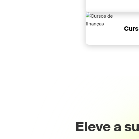
Curs
Eleve a s