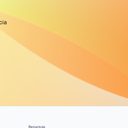
cia
Recursos