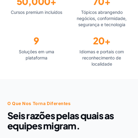
50,000+
70+
Cursos premium incluídos
Tópicos abrangendo
negócios, conformidade,
segurança e tecnologia
9
20+
Soluções em uma
Idiomas e portais com
plataforma
reconhecimento de
localidade
O Que Nos Torna Diferentes
Seis razões pelas quais as
equipes migram.