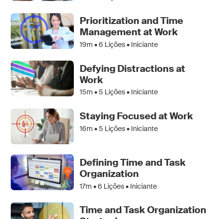
Prioritization and Time
Management at Work
19m •
6
Lições • Iniciante
Defying Distractions at
Work
15m •
5
Lições • Iniciante
Staying Focused at Work
16m •
5
Lições • Iniciante
Defining Time and Task
Organization
17m •
6
Lições • Iniciante
Time and Task Organization