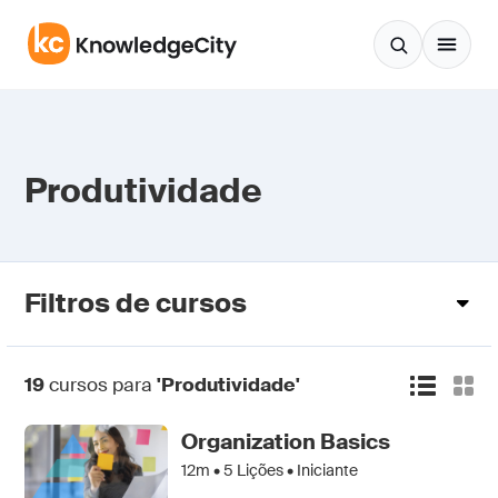
Pular para o conteúdo
Produtividade
Filtros de cursos
19
cursos para
'Produtividade'
Organization Basics
12m •
5
Lições • Iniciante