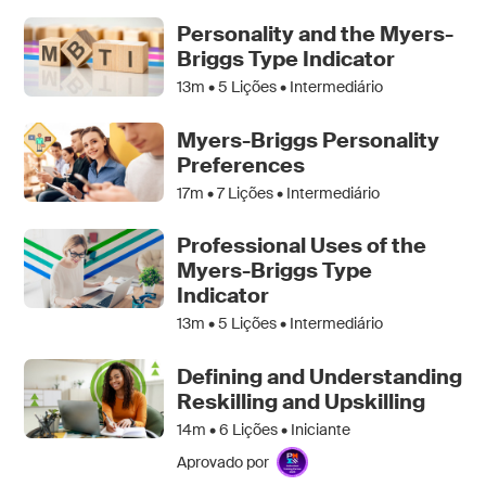
Personality and the Myers-
Briggs Type Indicator
13m •
5
Lições • Intermediário
Myers-Briggs Personality
Preferences
17m •
7
Lições • Intermediário
Professional Uses of the
Myers-Briggs Type
Indicator
13m •
5
Lições • Intermediário
Defining and Understanding
Reskilling and Upskilling
14m •
6
Lições • Iniciante
Aprovado por