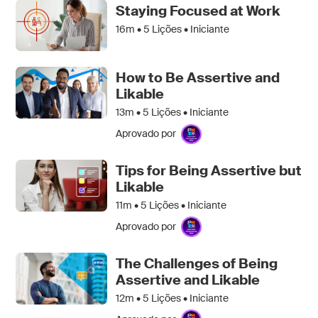
Staying Focused at Work
16m •
5
Lições • Iniciante
How to Be Assertive and
Likable
13m •
5
Lições • Iniciante
Aprovado por
Tips for Being Assertive but
Likable
11m •
5
Lições • Iniciante
Aprovado por
The Challenges of Being
Assertive and Likable
12m •
5
Lições • Iniciante