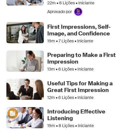
22m •
6
Lições • Iniciante
Aprovado por
First Impressions, Self-
Image, and Confidence
19m •
7
Lições • Iniciante
Preparing to Make a First
Impression
13m •
6
Lições • Iniciante
Useful Tips for Making a
Great First Impression
12m •
6
Lições • Iniciante
Introducing Effective
Listening
19m •
8
Lições • Iniciante