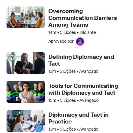
Overcoming
Communication Barriers
Among Teams
14m •
5
Lições • Iniciante
Aprovado por
Defining Diplomacy and
Tact
13m •
5
Lições • Avançado
Tools for Communicating
with Diplomacy and Tact
15m •
5
Lições • Avançado
Diplomacy and Tact in
Practice
13m •
5
Lições • Avançado