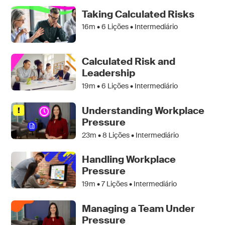
Taking Calculated Risks
16m •
6
Lições • Intermediário
Calculated Risk and
Leadership
19m •
6
Lições • Intermediário
Understanding Workplace
Pressure
23m •
8
Lições • Intermediário
Handling Workplace
Pressure
19m •
7
Lições • Intermediário
Managing a Team Under
Pressure