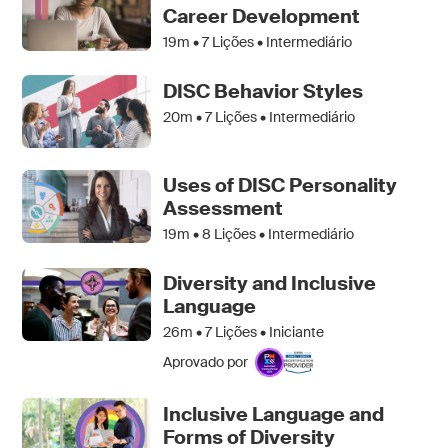
Career Development
19m •
7
Lições • Intermediário
DISC Behavior Styles
20m •
7
Lições • Intermediário
Uses of DISC Personality
Assessment
19m •
8
Lições • Intermediário
Diversity and Inclusive
Language
26m •
7
Lições • Iniciante
Aprovado por
Inclusive Language and
Forms of Diversity