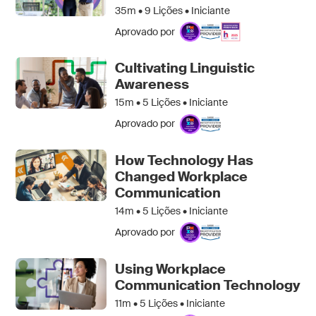
35m •
9
Lições • Iniciante
Aprovado por
Cultivating Linguistic
Awareness
15m •
5
Lições • Iniciante
Aprovado por
How Technology Has
Changed Workplace
Communication
14m •
5
Lições • Iniciante
Aprovado por
Using Workplace
Communication Technology
11m •
5
Lições • Iniciante