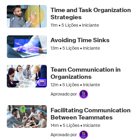
Time and Task Organization
Strategies
11m •
5
Lições • Iniciante
Avoiding Time Sinks
13m •
5
Lições • Iniciante
Team Communication in
Organizations
12m •
5
Lições • Iniciante
Aprovado por
Facilitating Communication
Between Teammates
14m •
5
Lições • Iniciante
Aprovado por