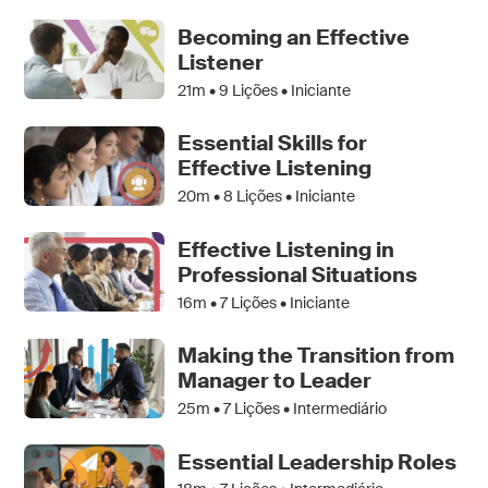
Becoming an Effective
Listener
21m •
9
Lições • Iniciante
Essential Skills for
Effective Listening
20m •
8
Lições • Iniciante
Effective Listening in
Professional Situations
16m •
7
Lições • Iniciante
Making the Transition from
Manager to Leader
25m •
7
Lições • Intermediário
Essential Leadership Roles