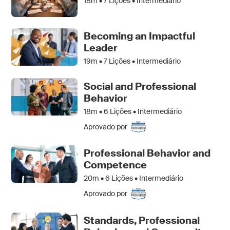
18m •
7
Lições • Intermediário
Becoming an Impactful
Leader
19m •
7
Lições • Intermediário
Social and Professional
Behavior
18m •
6
Lições • Intermediário
Aprovado por
Professional Behavior and
Competence
20m •
6
Lições • Intermediário
Aprovado por
Standards, Professional