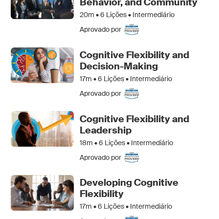
Behavior, and Community
20m •
6
Lições • Intermediário
Aprovado por
Cognitive Flexibility and
Decision-Making
17m •
6
Lições • Intermediário
Aprovado por
Cognitive Flexibility and
Leadership
18m •
6
Lições • Intermediário
Aprovado por
Developing Cognitive
Flexibility
17m •
6
Lições • Intermediário