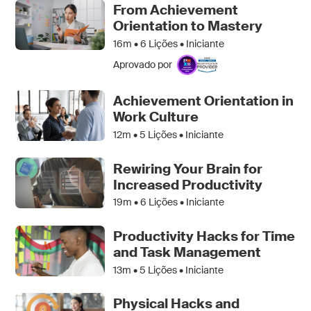
From Achievement
Orientation to Mastery
16m •
6
Lições • Iniciante
Aprovado por
Achievement Orientation in
Work Culture
12m •
5
Lições • Iniciante
Rewiring Your Brain for
Increased Productivity
19m •
6
Lições • Iniciante
Productivity Hacks for Time
and Task Management
13m •
5
Lições • Iniciante
Physical Hacks and