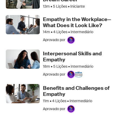
13m •
5
Lições • Iniciante
Empathy in the Workplace—
What Does it Look Like?
14m •
4
Lições • Intermediário
Aprovado por
Interpersonal Skills and
Empathy
18m •
5
Lições • Intermediário
Aprovado por
Benefits and Challenges of
Empathy
11m •
4
Lições • Intermediário
Aprovado por