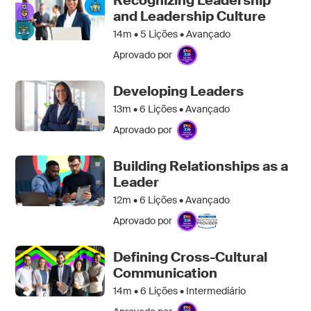
Recognizing Leadership
and Leadership Culture
14m •
5
Lições • Avançado
Aprovado por
Developing Leaders
13m •
6
Lições • Avançado
Aprovado por
Building Relationships as a
Leader
12m •
6
Lições • Avançado
Aprovado por
Defining Cross-Cultural
Communication
14m •
6
Lições • Intermediário