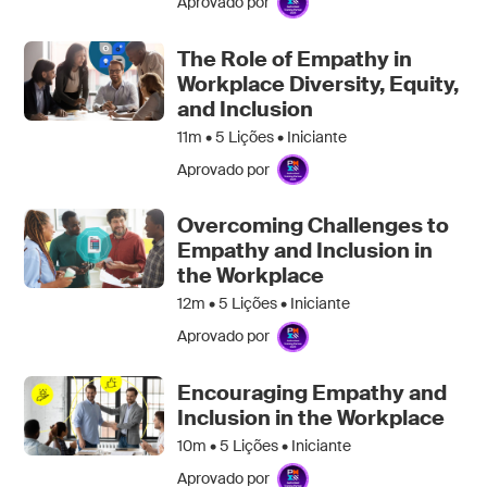
Aprovado por
The Role of Empathy in
Workplace Diversity, Equity,
and Inclusion
11m •
5
Lições • Iniciante
Aprovado por
Overcoming Challenges to
Empathy and Inclusion in
the Workplace
12m •
5
Lições • Iniciante
Aprovado por
Encouraging Empathy and
Inclusion in the Workplace
10m •
5
Lições • Iniciante
Aprovado por