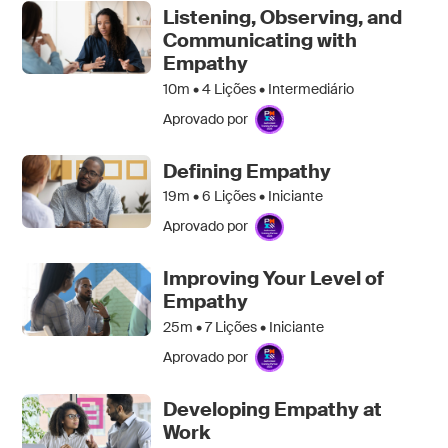
Listening, Observing, and
Communicating with
Empathy
10m •
4
Lições • Intermediário
Aprovado por
Defining Empathy
19m •
6
Lições • Iniciante
Aprovado por
Improving Your Level of
Empathy
25m •
7
Lições • Iniciante
Aprovado por
Developing Empathy at
Work