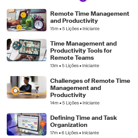
Remote Time Management
and Productivity
15m •
5
Lições • Iniciante
Time Management and
Productivity Tools for
Remote Teams
13m •
5
Lições • Iniciante
Challenges of Remote Time
Management and
Productivity
14m •
5
Lições • Iniciante
Defining Time and Task
Organization
17m •
6
Lições • Iniciante