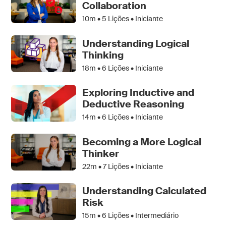
Collaboration
10m •
5
Lições • Iniciante
Understanding Logical
Thinking
18m •
6
Lições • Iniciante
Exploring Inductive and
Deductive Reasoning
14m •
6
Lições • Iniciante
Becoming a More Logical
Thinker
22m •
7
Lições • Iniciante
Understanding Calculated
Risk
15m •
6
Lições • Intermediário