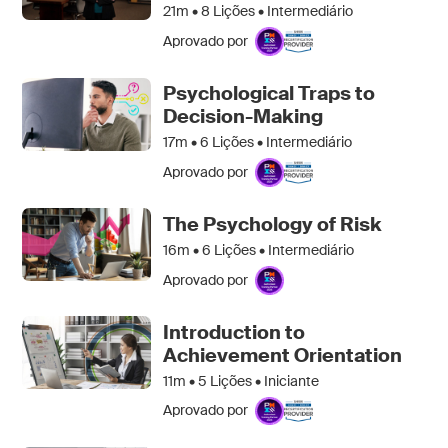
21m •
8
Lições • Intermediário
Aprovado por
Psychological Traps to
Decision-Making
17m •
6
Lições • Intermediário
Aprovado por
The Psychology of Risk
16m •
6
Lições • Intermediário
Aprovado por
Introduction to
Achievement Orientation
11m •
5
Lições • Iniciante
Aprovado por