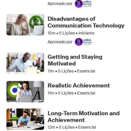
Aprovado por
Disadvantages of
Communication Technology
15m •
5
Lições • Iniciante
Aprovado por
Getting and Staying
Motivated
11m •
5
Lições • Essencial
Realistic Achievement
11m •
5
Lições • Essencial
Long-Term Motivation and
Achievement
12m •
5
Lições • Essencial