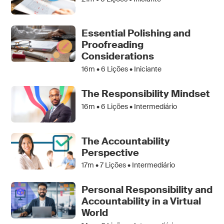
Essential Polishing and
Proofreading
Considerations
16m •
6
Lições • Iniciante
The Responsibility Mindset
16m •
6
Lições • Intermediário
The Accountability
Perspective
17m •
7
Lições • Intermediário
Personal Responsibility and
Accountability in a Virtual
World