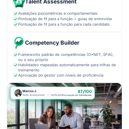
Talent Assessment
Avaliações psicométricas e comportamentais
Pontuação de fit para a função + guias de entrevista
Pontuação de fit para a função para cada candidato
Competency Builder
Frameworks padrão de competências (O*NET, SFIA),
ou o seu próprio
Habilidades mapeadas automaticamente para trilhas de
treinamento
Aprovação do gestor com níveis de proficiência
87/100
Marcus J.
Skills Assessment · ✓ Verificado
Pontuação de Habilidades