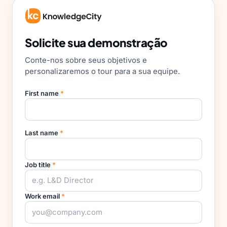
Solicite sua demonstração
Conte-nos sobre seus objetivos e
personalizaremos o tour para a sua equipe.
First name
*
Last name
*
Job title
*
Work email
*