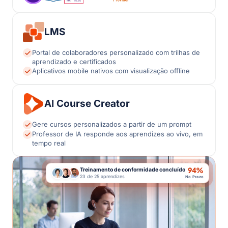
LMS
Portal de colaboradores personalizado com trilhas de
aprendizado e certificados
Aplicativos mobile nativos com visualização offline
AI Course Creator
Gere cursos personalizados a partir de um prompt
Professor de IA responde aos aprendizes ao vivo, em
tempo real
94%
Treinamento de conformidade concluído
23 de 25 aprendizes
No Prazo