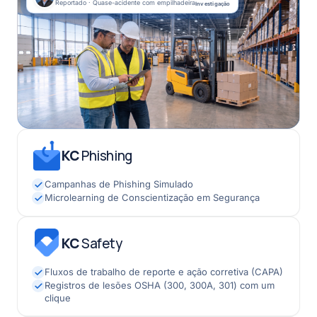
Reportado · Quase-acidente com empilhadeira
Investigação
KC
Phishing
Campanhas de Phishing Simulado
Microlearning de Conscientização em Segurança
KC
Safety
Fluxos de trabalho de reporte e ação corretiva (CAPA)
Registros de lesões OSHA (300, 300A, 301) com um
clique