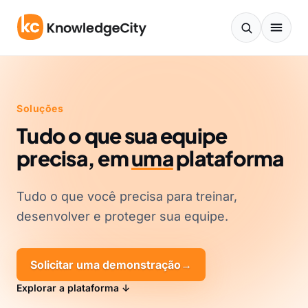
Pular para o conteúdo
Soluções
Tudo o que sua equipe
precisa, em
uma
plataforma
Tudo o que você precisa para treinar,
desenvolver e proteger sua equipe.
Solicitar uma demonstração
→
Explorar a plataforma ↓