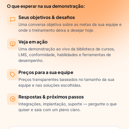
O que esperar na sua demonstração:
Seus objetivos & desafios
Uma conversa objetiva sobre as metas da sua equipe e
onde o treinamento deixa a desejar hoje.
Veja em ação
Uma demonstração ao vivo da biblioteca de cursos,
LMS, conformidade, habilidades e ferramentas de
desempenho.
Preços para a sua equipe
Preços transparentes baseados no tamanho da sua
equipe e nas soluções escolhidas.
Respostas & próximos passos
Integrações, implantação, suporte — pergunte o que
quiser e saia com um plano claro.