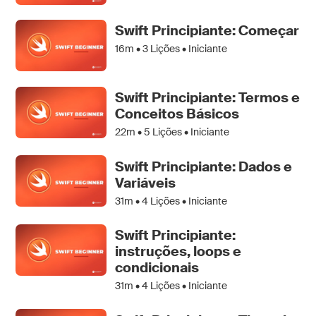
Swift Principiante: Começar
16m •
3
Lições • Iniciante
Swift Principiante: Termos e
Conceitos Básicos
22m •
5
Lições • Iniciante
Swift Principiante: Dados e
Variáveis
31m •
4
Lições • Iniciante
Swift Principiante:
instruções, loops e
condicionais
31m •
4
Lições • Iniciante