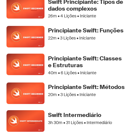
Swift Principiante: Tipos de
dados complexos
26m •
4
Lições • Iniciante
Principiante Swift: Funções
22m •
3
Lições • Iniciante
Principiante Swift: Classes
e Estruturas
40m •
6
Lições • Iniciante
Principiante Swift: Métodos
20m •
3
Lições • Iniciante
Swift Intermediário
3h 30m •
31
Lições • Intermediário