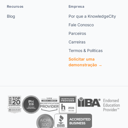
Recursos
Empresa
Blog
Por que a KnowledgeCity
Fale Conosco
Parceiros
Carreiras
Termos & Políticas
Solicitar uma
demonstração →