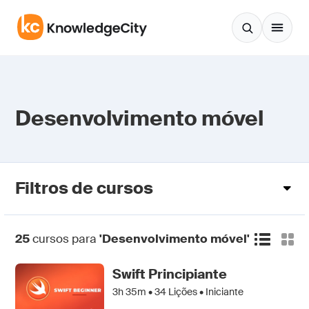
Pular para o conteúdo
Desenvolvimento móvel
Filtros de cursos
25
cursos para
'Desenvolvimento móvel'
Swift Principiante
3h 35m •
34
Lições • Iniciante