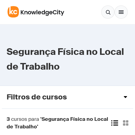
Pular para o conteúdo
Segurança Física no Local
de Trabalho
Filtros de cursos
3
cursos para
'Segurança Física no Local
de Trabalho'