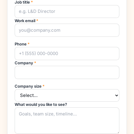
Job title
*
Work email
*
Phone
*
Company
*
Company size
*
What would you like to see?