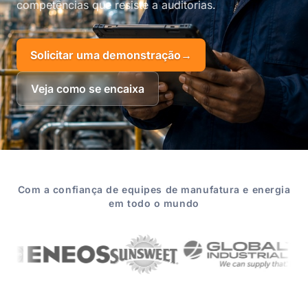
competências que resiste a auditorias.
Solicitar uma demonstração
→
Veja como se encaixa
Com a confiança de equipes de manufatura e energia
em todo o mundo