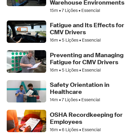
Warehouse Environments
15m •
7
Lições • Essencial
Fatigue and Its Effects for
CMV Drivers
16m •
5
Lições • Essencial
Preventing and Managing
Fatigue for CMV Drivers
16m •
5
Lições • Essencial
Safety Orientation in
Healthcare
14m •
7
Lições • Essencial
OSHA Recordkeeping for
Employees
16m •
6
Lições • Essencial