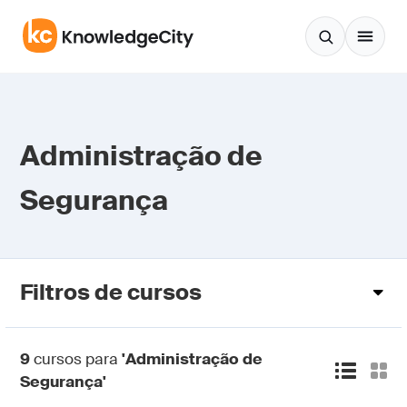
Pular para o conteúdo
Administração de
Segurança
Filtros de cursos
9
cursos para
'Administração de
Segurança'