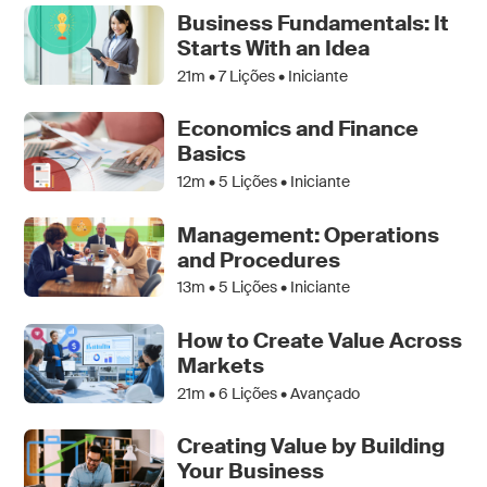
Business Fundamentals: It
Starts With an Idea
21m •
7
Lições • Iniciante
Economics and Finance
Basics
12m •
5
Lições • Iniciante
Management: Operations
and Procedures
13m •
5
Lições • Iniciante
How to Create Value Across
Markets
21m •
6
Lições • Avançado
Creating Value by Building
Your Business