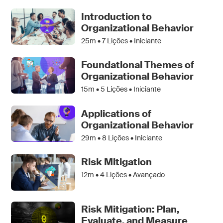
Introduction to
Organizational Behavior
25m •
7
Lições • Iniciante
Foundational Themes of
Organizational Behavior
15m •
5
Lições • Iniciante
Applications of
Organizational Behavior
29m •
8
Lições • Iniciante
Risk Mitigation
12m •
4
Lições • Avançado
Risk Mitigation: Plan,
Evaluate, and Measure