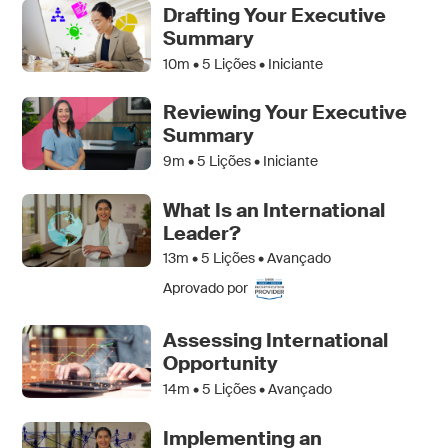
Drafting Your Executive
Summary
10m •
5
Lições • Iniciante
Reviewing Your Executive
Summary
9m •
5
Lições • Iniciante
What Is an International
Leader?
13m •
5
Lições • Avançado
Aprovado por
Assessing International
Opportunity
14m •
5
Lições • Avançado
Implementing an