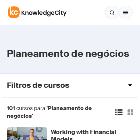
Pular para o conteúdo
Planeamento de negócios
Filtros de cursos
101
cursos para
'Planeamento de
negócios'
Working with Financial
Models