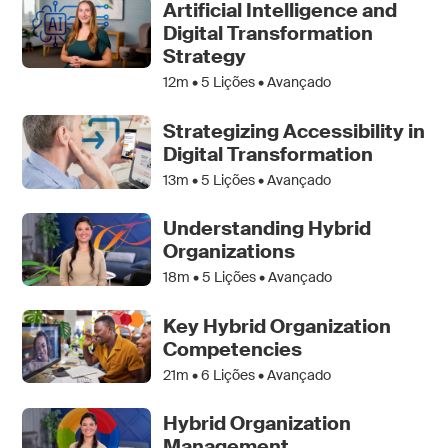
Artificial Intelligence and
Digital Transformation
Strategy
12m •
5
Lições • Avançado
Strategizing Accessibility in
Digital Transformation
13m •
5
Lições • Avançado
Understanding Hybrid
Organizations
18m •
5
Lições • Avançado
Key Hybrid Organization
Competencies
21m •
6
Lições • Avançado
Hybrid Organization
Management