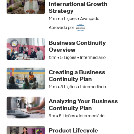
International Growth
Strategy
14m •
5
Lições • Avançado
Aprovado por
Business Continuity
Overview
12m •
5
Lições • Intermediário
Creating a Business
Continuity Plan
14m •
5
Lições • Intermediário
Analyzing Your Business
Continuity Plan
9m •
5
Lições • Intermediário
Product Lifecycle