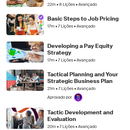
22m •
8
Lições • Avançado
Basic Steps to Job Pricing
17m •
7
Lições • Avançado
Developing a Pay Equity
Strategy
17m •
7
Lições • Avançado
Tactical Planning and Your
Strategic Business Plan
21m •
7
Lições • Avançado
Aprovado por
Tactic Development and
Evaluation
20m •
7
Lições • Avançado