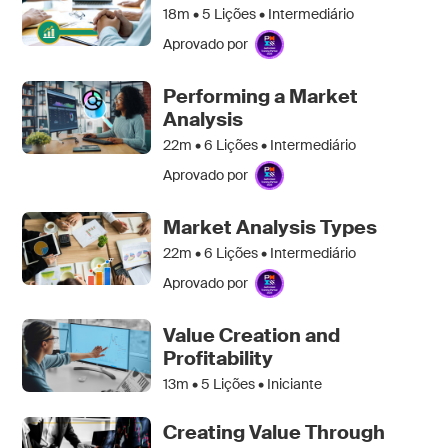
18m •
5
Lições • Intermediário
Aprovado por
Performing a Market
Analysis
22m •
6
Lições • Intermediário
Aprovado por
Market Analysis Types
22m •
6
Lições • Intermediário
Aprovado por
Value Creation and
Profitability
13m •
5
Lições • Iniciante
Creating Value Through