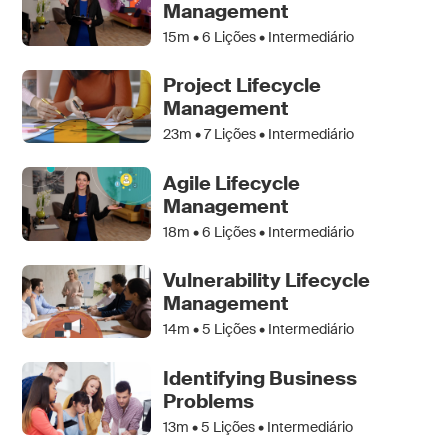
Management
15m •
6
Lições • Intermediário
Project Lifecycle
Management
23m •
7
Lições • Intermediário
Agile Lifecycle
Management
18m •
6
Lições • Intermediário
Vulnerability Lifecycle
Management
14m •
5
Lições • Intermediário
Identifying Business
Problems
13m •
5
Lições • Intermediário