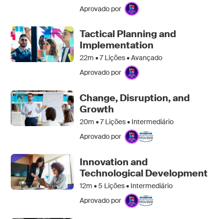
Aprovado por
Tactical Planning and
Implementation
22m •
7
Lições • Avançado
Aprovado por
Change, Disruption, and
Growth
20m •
7
Lições • Intermediário
Aprovado por
Innovation and
Technological Development
12m •
5
Lições • Intermediário
Aprovado por