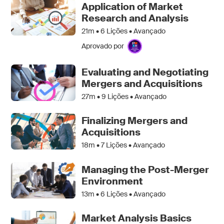
Application of Market
Research and Analysis
21m •
6
Lições • Avançado
Aprovado por
Evaluating and Negotiating
Mergers and Acquisitions
27m •
9
Lições • Avançado
Finalizing Mergers and
Acquisitions
18m •
7
Lições • Avançado
Managing the Post-Merger
Environment
13m •
6
Lições • Avançado
Market Analysis Basics