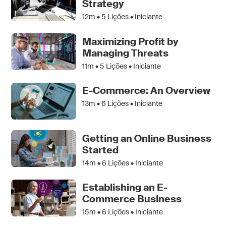
Strategy
12m •
5
Lições • Iniciante
Maximizing Profit by
Managing Threats
11m •
5
Lições • Iniciante
E-Commerce: An Overview
13m •
6
Lições • Iniciante
Getting an Online Business
Started
14m •
6
Lições • Iniciante
Establishing an E-
Commerce Business
15m •
6
Lições • Iniciante