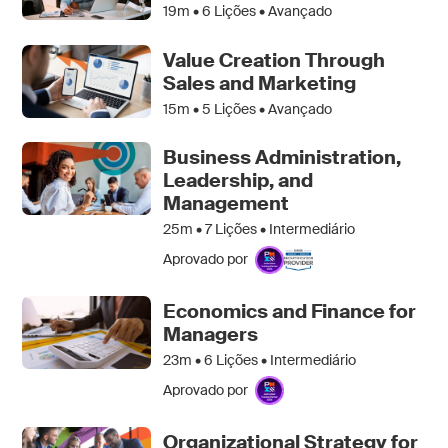
19m •
6
Lições • Avançado
Value Creation Through
Sales and Marketing
15m •
5
Lições • Avançado
Business Administration,
Leadership, and
Management
25m •
7
Lições • Intermediário
Aprovado por
Economics and Finance for
Managers
23m •
6
Lições • Intermediário
Aprovado por
Organizational Strategy for