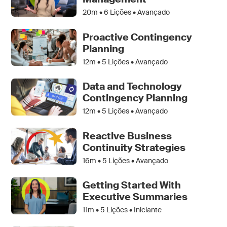
20m •
6
Lições • Avançado
Proactive Contingency
Planning
12m •
5
Lições • Avançado
Data and Technology
Contingency Planning
12m •
5
Lições • Avançado
Reactive Business
Continuity Strategies
16m •
5
Lições • Avançado
Getting Started With
Executive Summaries
11m •
5
Lições • Iniciante