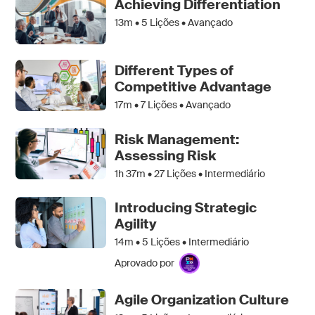
Achieving Differentiation
13m •
5
Lições • Avançado
Different Types of
Competitive Advantage
17m •
7
Lições • Avançado
Risk Management:
Assessing Risk
1h 37m •
27
Lições • Intermediário
Introducing Strategic
Agility
14m •
5
Lições • Intermediário
Aprovado por
Agile Organization Culture