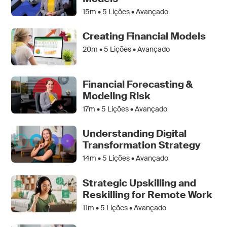
15m •
5
Lições • Avançado
Creating Financial Models
20m •
5
Lições • Avançado
Financial Forecasting &
Modeling Risk
17m •
5
Lições • Avançado
Understanding Digital
Transformation Strategy
14m •
5
Lições • Avançado
Strategic Upskilling and
Reskilling for Remote Work
11m •
5
Lições • Avançado