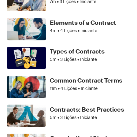
7m •
3
Lições • Iniciante
Elements of a Contract
4m •
4
Lições • Iniciante
Types of Contracts
5m •
3
Lições • Iniciante
Common Contract Terms
11m •
4
Lições • Iniciante
Contracts: Best Practices
5m •
3
Lições • Iniciante