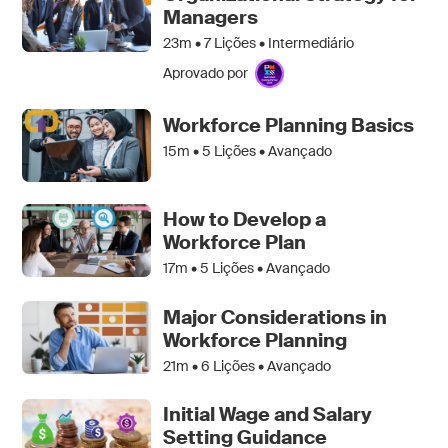
Managers
23m •
7
Lições • Intermediário
Aprovado por
Workforce Planning Basics
15m •
5
Lições • Avançado
How to Develop a
Workforce Plan
17m •
5
Lições • Avançado
Major Considerations in
Workforce Planning
21m •
6
Lições • Avançado
Initial Wage and Salary
Setting Guidance