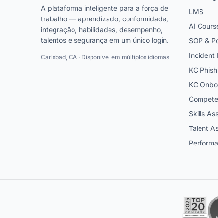
A plataforma inteligente para a força de
LMS
trabalho — aprendizado, conformidade,
AI Cours
integração, habilidades, desempenho,
talentos e segurança em um único login.
SOP & Po
Inciden
Carlsbad, CA · Disponível em múltiplos idiomas
KC Phish
KC Onbo
Competen
Skills A
Talent A
Perform