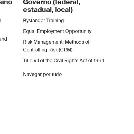
sino
Governo (federal,
estadual, local)
d
Bystander Training
Equal Employment Opportunity
and
Risk Management: Methods of
Controlling Risk (CRM)
Title VII of the Civil Rights Act of 1964
Navegar por tudo