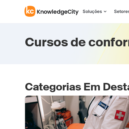
Pular para o conteúdo
Soluções
Setore
Cursos de confo
Categorias Em Des