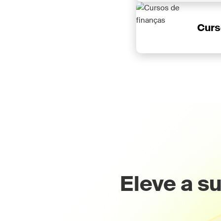
Curs
Eleve a s