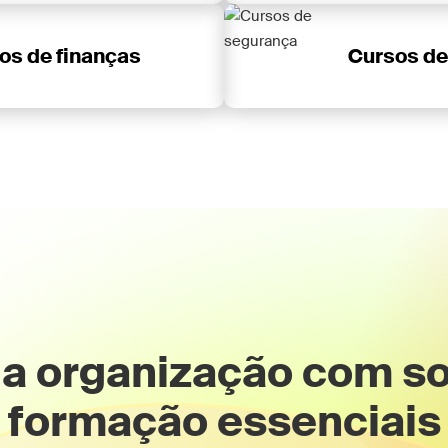
os de finanças
Cursos de
ua organização com s
formação essenciais