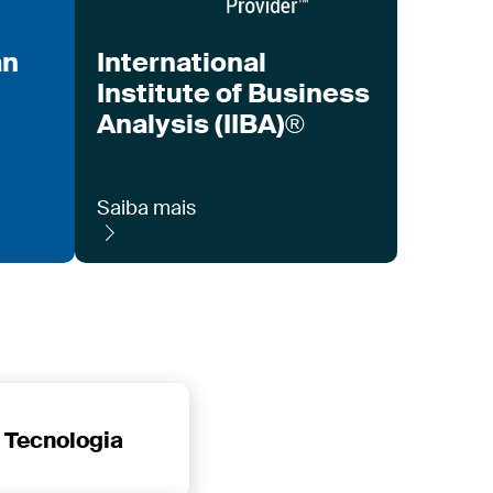
an
International
Institute of Business
Analysis (IIBA)®
Saiba mais
 Tecnologia