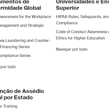
amentos de
Universidades e En
rmidade Global
Superior
Awareness for the Workplace
HIPAA Rules, Safeguards, an
Compliance
anagement and Strategic
Code of Conduct Awareness 
Ethics for Higher Education
ey Laundering and Counter-
 Financing Series
Navegar por tudo
ompliance Series
por tudo
nção de Assédio
l por Estado
r Training