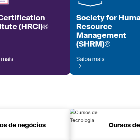
ertification
Society for Hum
itute (HRCI)®
Resource
Management
(SHRM)®
 mais
Saiba mais
os de negócios
Cursos de