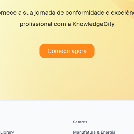
mece a sua jornada de conformidade e excelên
profissional com a KnowledgeCity
Comece agora
Setores
 Library
Manufatura & Energia