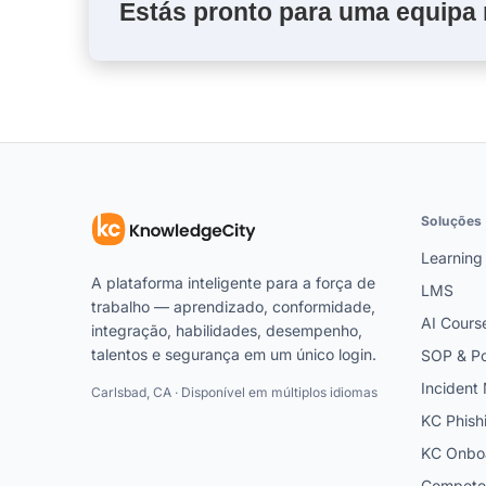
Estás pronto para uma equipa
Soluções
Learning
A plataforma inteligente para a força de
LMS
trabalho — aprendizado, conformidade,
AI Cours
integração, habilidades, desempenho,
talentos e segurança em um único login.
SOP & Po
Inciden
Carlsbad, CA · Disponível em múltiplos idiomas
KC Phish
KC Onbo
Competen