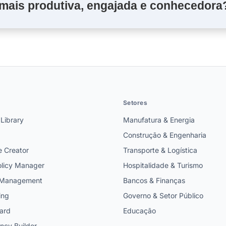
 mais produtiva, engajada e conhecedora
Setores
 Library
Manufatura & Energia
Construção & Engenharia
e Creator
Transporte & Logística
licy Manager
Hospitalidade & Turismo
t Management
Bancos & Finanças
ing
Governo & Setor Público
ard
Educação
cy Builder