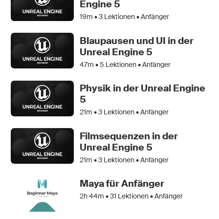
Engine 5
19m •
3
Lektionen • Anfänger
Blaupausen und UI in der
Unreal Engine 5
47m •
5
Lektionen • Anfänger
Physik in der Unreal Engine
5
21m •
3
Lektionen • Anfänger
Filmsequenzen in der
Unreal Engine 5
21m •
3
Lektionen • Anfänger
Maya für Anfänger
2h 44m •
31
Lektionen • Anfänger