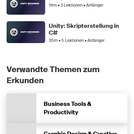
19m •
3
Lektionen • Anfänger
Unity: Skripterstellung in
C#
35m •
5
Lektionen • Anfänger
Verwandte Themen zum
Erkunden
Business Tools &
Productivity
Graphic Design & Creative