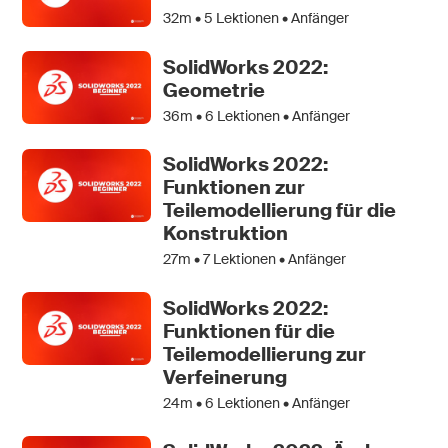
32m •
5
Lektionen • Anfänger
SolidWorks 2022:
Geometrie
36m •
6
Lektionen • Anfänger
SolidWorks 2022:
Funktionen zur
Teilemodellierung für die
Konstruktion
27m •
7
Lektionen • Anfänger
SolidWorks 2022:
Funktionen für die
Teilemodellierung zur
Verfeinerung
24m •
6
Lektionen • Anfänger