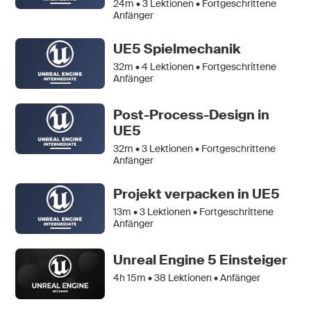
24m •
3
Lektionen • Fortgeschrittene
Anfänger
UE5 Spielmechanik
32m •
4
Lektionen • Fortgeschrittene
Anfänger
Post-Process-Design in
UE5
32m •
3
Lektionen • Fortgeschrittene
Anfänger
Projekt verpacken in UE5
13m •
3
Lektionen • Fortgeschrittene
Anfänger
Unreal Engine 5 Einsteiger
4h 15m •
38
Lektionen • Anfänger