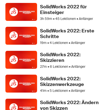
SolidWorks 2022 für
Einsteiger
3h 59m •
45
Lektionen • Anfänger
SolidWorks 2022: Erste
Schritte
19m •
4
Lektionen • Anfänger
SolidWorks 2022:
Skizzieren
27m •
6
Lektionen • Anfänger
SolidWorks 2022:
Skizzenwerkzeuge
41m •
5
Lektionen • Anfänger
SolidWorks 2022: Ändern
von Skizzen