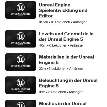
Unreal Engine
Spielentwicklung und
Editor
1h 5m •
10
Lektionen • Anfänger
Levels und Geometrie in
der Unreal Engine 5
40m •
6
Lektionen • Anfänger
Materialien in der Unreal
Engine 5
22m •
3
Lektionen • Anfänger
Beleuchtung in der Unreal
Engine 5
16m •
3
Lektionen • Anfänger
Meshes in der Unreal