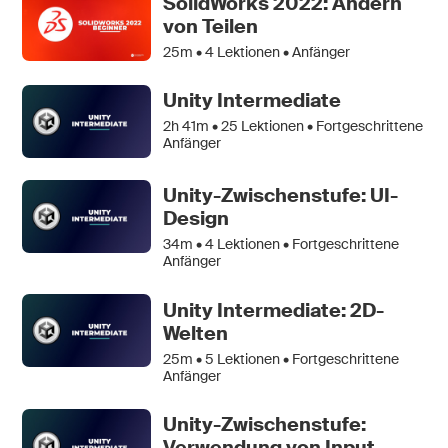
SolidWorks 2022: Ändern
von Teilen
25m •
4
Lektionen • Anfänger
Unity Intermediate
2h 41m •
25
Lektionen • Fortgeschrittene
Anfänger
Unity-Zwischenstufe: UI-
Design
34m •
4
Lektionen • Fortgeschrittene
Anfänger
Unity Intermediate: 2D-
Welten
25m •
5
Lektionen • Fortgeschrittene
Anfänger
Unity-Zwischenstufe:
Verwendung von Input