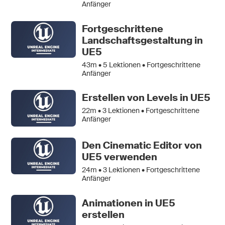
Anfänger
Fortgeschrittene
Landschaftsgestaltung in
UE5
43m •
5
Lektionen • Fortgeschrittene
Anfänger
Erstellen von Levels in UE5
22m •
3
Lektionen • Fortgeschrittene
Anfänger
Den Cinematic Editor von
UE5 verwenden
24m •
3
Lektionen • Fortgeschrittene
Anfänger
Animationen in UE5
erstellen