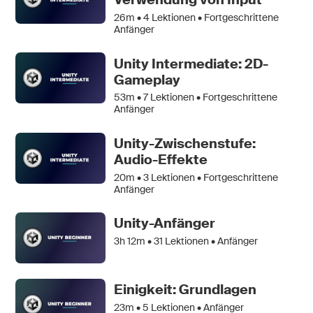
26m •
4
Lektionen • Fortgeschrittene
Anfänger
Unity Intermediate: 2D-
Gameplay
53m •
7
Lektionen • Fortgeschrittene
Anfänger
Unity-Zwischenstufe:
Audio-Effekte
20m •
3
Lektionen • Fortgeschrittene
Anfänger
Unity-Anfänger
3h 12m •
31
Lektionen • Anfänger
Einigkeit: Grundlagen
23m •
5
Lektionen • Anfänger