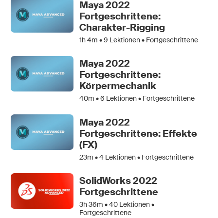
Maya 2022
Fortgeschrittene:
Charakter-Rigging
1h 4m •
9
Lektionen • Fortgeschrittene
Maya 2022
Fortgeschrittene:
Körpermechanik
40m •
6
Lektionen • Fortgeschrittene
Maya 2022
Fortgeschrittene: Effekte
(FX)
23m •
4
Lektionen • Fortgeschrittene
SolidWorks 2022
Fortgeschrittene
3h 36m •
40
Lektionen •
Fortgeschrittene