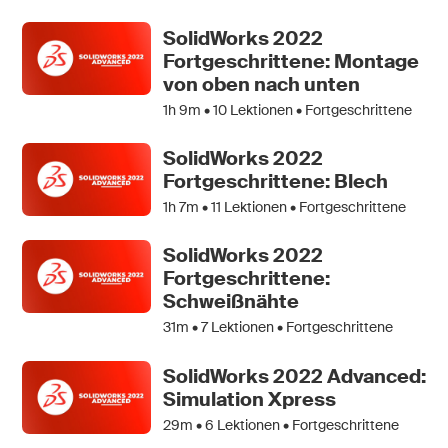
SolidWorks 2022
Fortgeschrittene: Montage
von oben nach unten
1h 9m •
10
Lektionen • Fortgeschrittene
SolidWorks 2022
Fortgeschrittene: Blech
1h 7m •
11
Lektionen • Fortgeschrittene
SolidWorks 2022
Fortgeschrittene:
Schweißnähte
31m •
7
Lektionen • Fortgeschrittene
SolidWorks 2022 Advanced:
Simulation Xpress
29m •
6
Lektionen • Fortgeschrittene