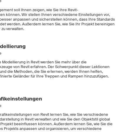
e
ement soll Ihnen zeigen, wie Sie Ihre Revit-
lten können. Wir stellen Ihnen verschiedene Einstellungen vor,
 besser anpassen und sicherstellen können, dass Ihre Standards
et werden. Außerdem lernen Sie, wie Sie Ihr Projekt bereinigen
zu verwalten.
dellierung
e
e Modellierung in Revit werden Sie mehr über die
kzeuge von Revit erfahren. Der Schwerpunkt dieser Lektionen
, und die Methoden, die Sie erlernen, werden Ihnen helfen,
inierte Geländer für Ihre Treppen und Rampen hinzuzufügen.
afikeinstellungen
e
afikeinstellungen von Revit lernen Sie, wie Sie verschiedene
arstellung in Revit verwalten und wie Sie den Objektstil global
Projekt beeinflussen können. Außerdem lernen Sie, wie Sie die
res Projekts anpassen und organisieren, um verschiedene