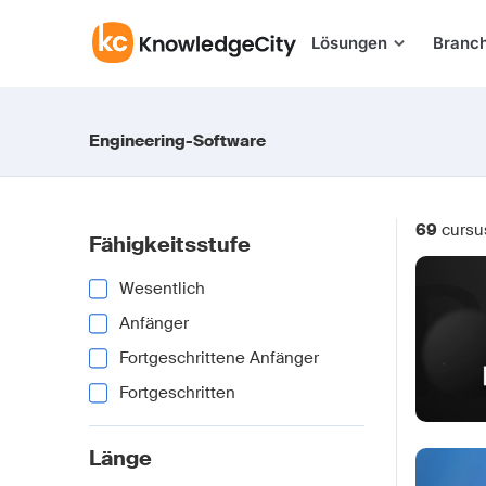
Zum Inhalt springen
Lösungen
Branc
Engineering-Software
69
cursu
Fähigkeitsstufe
Wesentlich
Anfänger
Fortgeschrittene Anfänger
Fortgeschritten
Länge