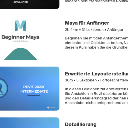
anderen benutzerdefinierten Routine
Maya für Anfänger
2h 44m •
31
Lektionen • Anfänger
Beginnen Sie mit den Anfängertheme
einrichten, mit Objekten arbeiten,
diesem Kurs haben Sie die Grundke
Erweiterte Layouterstell
36m •
5
Lektionen • Fortgeschritte
In diesen Lektionen zur erweiterten
Sie Ansichten in Revit duplizieren k
und den Detaillierungsgrad der neu e
Ansichtsbereiche entsprechend an
Detaillierung