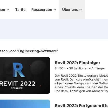
hen
Tarife
Ressourcen
Über uns
ssen voor
'Engineering-Software'
Revit 2022: Einsteiger
3h 50m •
39
Lektionen • Anfänger
Der Revit 2022 Einsteigerkurs biete
von Revit. Der Kurs ermöglicht Ihnen
allgemeinen Navigation in der Soft
eines Projekts, dem Erlernen der D
und dem Hinzufügen von Anmerkun
Revit 2022: Fortgeschritt