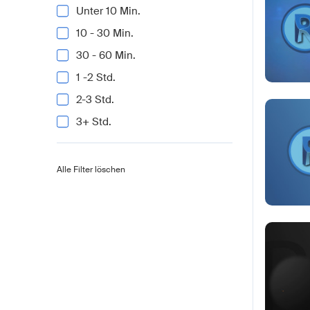
Unter 10 Min.
10 - 30 Min.
30 - 60 Min.
1 -2 Std.
2-3 Std.
3+ Std.
Alle Filter löschen