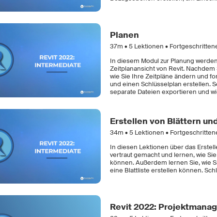
Planen
37m •
5
Lektionen • Fortgeschritten
In diesem Modul zur Planung werden 
Zeitplanansicht von Revit. Nachdem S
wie Sie Ihre Zeitpläne ändern und 
und einen Schlüsselplan erstellen. Sc
separate Dateien exportieren und wie
Erstellen von Blättern un
34m •
5
Lektionen • Fortgeschritte
In diesen Lektionen über das Erstell
vertraut gemacht und lernen, wie Sie
können. Außerdem lernen Sie, wie Si
eine Blattliste erstellen können. Sch
Revit 2022: Projektmana