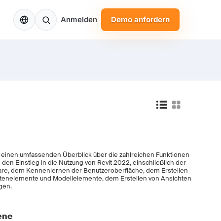
DE
Anmelden
Demo anfordern
t einen umfassenden Überblick über die zahlreichen Funktionen
 den Einstieg in die Nutzung von Revit 2022, einschließlich der
ware, dem Kennenlernen der Benutzeroberfläche, dem Erstellen
atenelemente und Modellelemente, dem Erstellen von Ansichten
gen.
ene