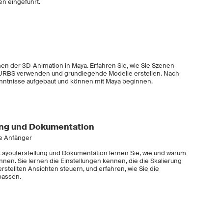
n eingeführt.
n der 3D-Animation in Maya. Erfahren Sie, wie Sie Szenen
 NURBS verwenden und grundlegende Modelle erstellen. Nach
nntnisse aufgebaut und können mit Maya beginnen.
ung und Dokumentation
ne Anfänger
 Layouterstellung und Dokumentation lernen Sie, wie und warum
önnen. Sie lernen die Einstellungen kennen, die die Skalierung
rstellten Ansichten steuern, und erfahren, wie Sie die
passen.