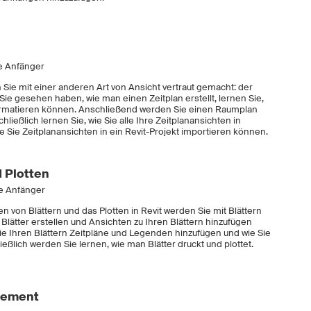
e Anfänger
Sie mit einer anderen Art von Ansicht vertraut gemacht: der
ie gesehen haben, wie man einen Zeitplan erstellt, lernen Sie,
formatieren können. Anschließend werden Sie einen Raumplan
hließlich lernen Sie, wie Sie alle Ihre Zeitplanansichten in
 Sie Zeitplanansichten in ein Revit-Projekt importieren können.
d Plotten
ne Anfänger
en von Blättern und das Plotten in Revit werden Sie mit Blättern
 Blätter erstellen und Ansichten zu Ihren Blättern hinzufügen
e Ihren Blättern Zeitpläne und Legenden hinzufügen und wie Sie
ließlich werden Sie lernen, wie man Blätter druckt und plottet.
gement