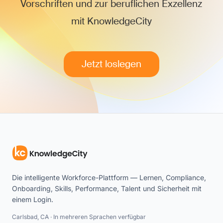
Vorschriften und zur beruflichen Exzellenz
mit KnowledgeCity
Jetzt loslegen
Die intelligente Workforce-Plattform — Lernen, Compliance,
Onboarding, Skills, Performance, Talent und Sicherheit mit
einem Login.
Carlsbad, CA · In mehreren Sprachen verfügbar