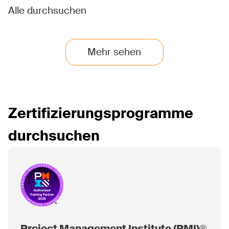
Alle durchsuchen
Mehr sehen
Zertifizierungsprogramme
durchsuchen
Project Management Institute (PMI)®