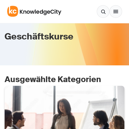
Zum Inhalt springen
Geschäftskurse
Ausgewählte Kategorien