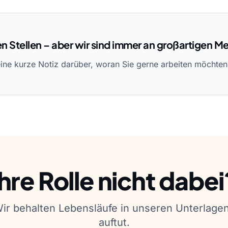
en Stellen – aber wir sind immer an großartigen Me
eine kurze Notiz darüber, woran Sie gerne arbeiten möchte
Ihre Rolle nicht dabei
Wir behalten Lebensläufe in unseren Unterlag
auftut.