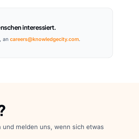
nschen interessiert.
n, an
careers@knowledgecity.com
.
?
en und melden uns, wenn sich etwas