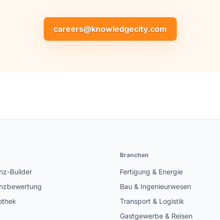
careers@knowledgecity.com
n
Branchen
z-Builder
Fertigung & Energie
nzbewertung
Bau & Ingenieurwesen
othek
Transport & Logistik
Gastgewerbe & Reisen