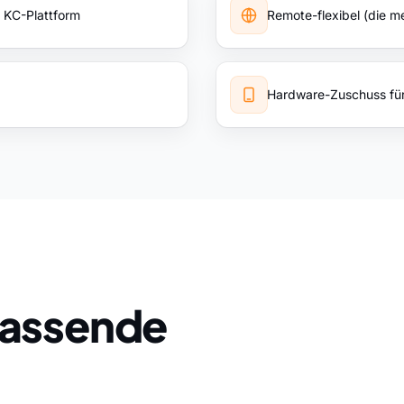
r KC-Plattform
Remote-flexibel (die me
Hardware-Zuschuss für
 passende