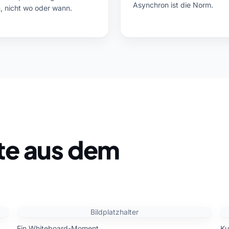
Asynchron ist die Norm.
, nicht wo oder wann.
te aus dem
Bildplatzhalter
Ein Whiteboard-Moment.
Ku