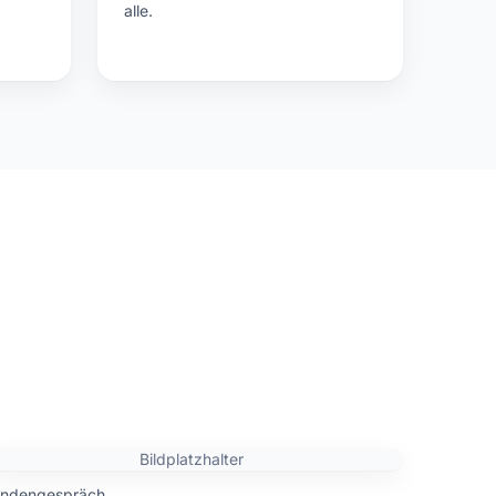
alle.
Bildplatzhalter
ndengespräch.