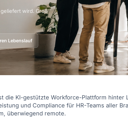
geliefert wird. Groß
hren Lebenslauf
t die KI-gestützte Workforce-Plattform hinter 
istung und Compliance für HR-Teams aller Bra
am, überwiegend remote.