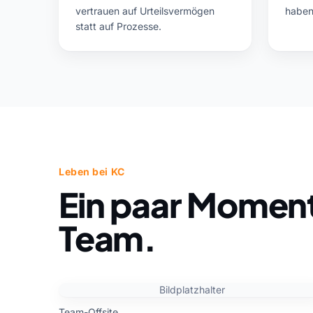
vertrauen auf Urteilsvermögen
haben
statt auf Prozesse.
Leben bei KC
Ein paar Momen
Team.
Bildplatzhalter
Team-Offsite.