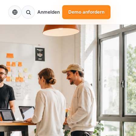
DE
Anmelden
Demo anfordern