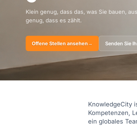
Klein genug, dass das, was Sie bauen, aus
genug, dass es zählt.
Offene Stellen ansehen
→
Senden Sie I
KnowledgeCity is
Kompetenzen, Le
ein globales Te