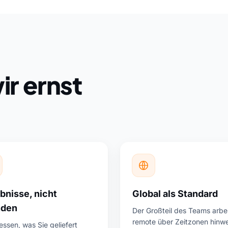
ir ernst
bnisse, nicht
Global als Standard
nden
Der Großteil des Teams arbei
remote über Zeitzonen hinw
ssen, was Sie geliefert