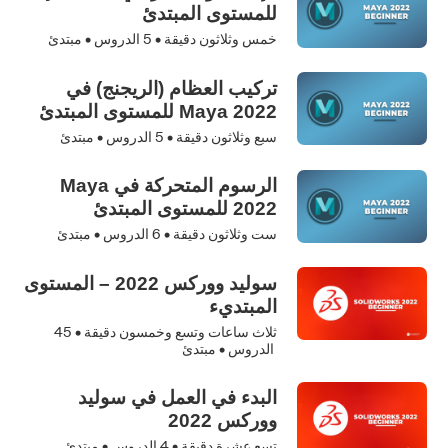
للمستوى المبتدئ
خمس وثلاثون دقيقة •
5
الدروس • مبتدئ
تركيب العظام (الريجنج) في
Maya 2022 للمستوى المبتدئ
سبع وثلاثون دقيقة •
5
الدروس • مبتدئ
الرسوم المتحركة في Maya
2022 للمستوى المبتدئ
ست وثلاثون دقيقة •
6
الدروس • مبتدئ
سوليد ووركس 2022 – المستوى
المبتديء
ثلاث ساعات وتسع وخمسون دقيقة •
45
الدروس • مبتدئ
البدء في العمل في سوليد
ووركس 2022
تسع عشرة دقيقة •
4
الدروس • مبتدئ