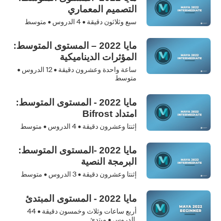
التصميم المعماري
سبع وثلاثون دقيقة •
4
الدروس • متوسط
مايا 2022 – المستوى المتوسط:
المؤثرات الديناميكية
ساعة واحدة وعشرون دقيقة •
12
الدروس •
متوسط
مايا 2022 - المستوى المتوسط:
امتداد Bifrost
إثنتا وعشرون دقيقة •
4
الدروس • متوسط
مايا 2022 -المستوى المتوسط:
البرمجة النصية
إثنتا وعشرون دقيقة •
3
الدروس • متوسط
مايا 2022 - المستوى المبتدئ
أربع ساعات وثلاث وخمسون دقيقة •
44
الدروس • مبتدئ