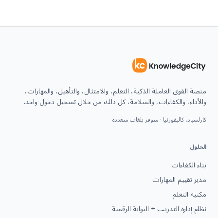
منصة القوى العاملة الذكية، التعلم، والامتثال، والتأهيل، والمهارات،
والأداء، والكفاءات، والسلامة، كل ذلك من خلال تسجيل دخول واحد.
كارلسباد، كاليفورنيا · متوفر بلغات متعددة
الحلول
بناء الكفاءات
مدير تقييم المهارات
مكتبة التعلم
نظام إدارة التدريب + البوابة الرقمية