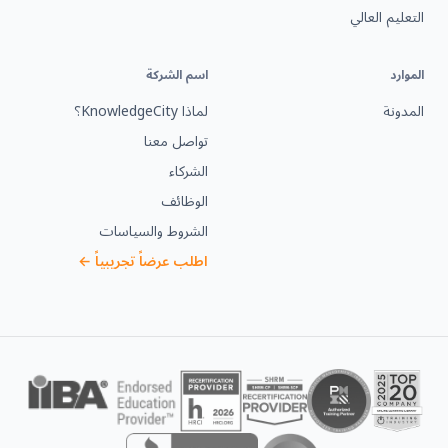
التعليم العالي
الموارد
اسم الشركة
المدونة
لماذا KnowledgeCity؟
تواصل معنا
الشركاء
الوظائف
الشروط والسياسات
اطلب عرضاً تجريبياً ←