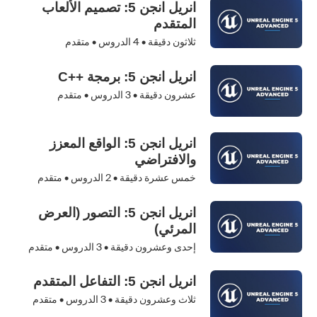
انريل انجن 5: تصميم الألعاب
المتقدم
ثلاثون دقيقة •
4
الدروس • متقدم
انريل انجن 5: برمجة ++C
عشرون دقيقة •
3
الدروس • متقدم
انريل انجن 5: الواقع المعزز
والافتراضي
خمس عشرة دقيقة •
2
الدروس • متقدم
انريل انجن 5: التصور (العرض
المرئي)
إحدى وعشرون دقيقة •
3
الدروس • متقدم
انريل انجن 5: التفاعل المتقدم
ثلاث وعشرون دقيقة •
3
الدروس • متقدم