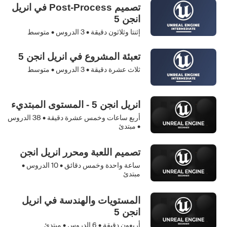
تصميم Post-Process في انريل
انجن 5
إثنتا وثلاثون دقيقة •
3
الدروس • متوسط
تعبئة المشروع في انريل انجن 5
ثلاث عشرة دقيقة •
3
الدروس • متوسط
انريل انجن 5 - المستوى المبتديء
أربع ساعات وخمس عشرة دقيقة •
38
الدروس
• مبتدئ
تصميم اللعبة ومحرر انريل انجن
ساعة واحدة وخمس دقائق •
10
الدروس •
مبتدئ
المستويات والهندسة في انريل
انجن 5
أربعون دقيقة •
6
الدروس • مبتدئ