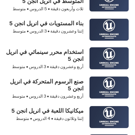
المتوسط في انريل انجن 5
ثلاث وأربعون دقيقة •
5
الدروس • متوسط
بناء المستويات في انريل انجن 5
إثنتا وعشرون دقيقة •
3
الدروس • متوسط
استخدام محرر سينمائي في انريل
انجن 5
أربع وعشرون دقيقة •
3
الدروس • متوسط
صنع الرسوم المتحركة في انريل
انجن 5
أربع وعشرون دقيقة •
3
الدروس • متوسط
ميكانيكا اللعبة في انريل انجن 5
إثنتا وثلاثون دقيقة •
4
الدروس • متوسط