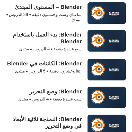
Blender – المستوى المبتدئ
ساعتان وست وخمسون دقيقة •
38
الدروس •
مبتدئ
Blender: بدء العمل باستخدام
Blender
سبع عشرة دقيقة •
4
الدروس • مبتدئ
Blender: الكائنات في Blender
إثنتا وعشرون دقيقة •
5
الدروس • مبتدئ
Blender: وضع التحرير
ست عشرة دقيقة •
4
الدروس • مبتدئ
Blender: النمذجة ثلاثية الأبعاد
في وضع التحرير