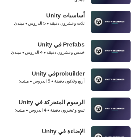
أساسيات Unity
ثلاث وعشرون دقيقة •
5
الدروس • مبتدئ
Prefabs في Unity
خمس وعشرون دقيقة •
4
الدروس • مبتدئ
probuilderفي Unity
أربع وثلاثون دقيقة •
5
الدروس • مبتدئ
الرسوم المتحركة في Unity
تسع وعشرون دقيقة •
4
الدروس • مبتدئ
الإضاءة في Unity