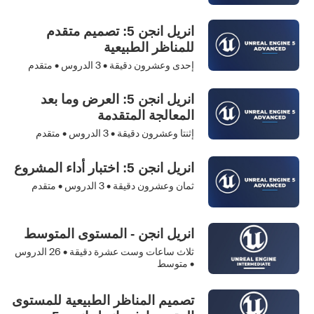
انريل انجن 5: تصميم متقدم
للمناظر الطبيعية
إحدى وعشرون دقيقة •
3
الدروس • متقدم
انريل انجن 5: العرض وما بعد
المعالجة المتقدمة
إثنتا وعشرون دقيقة •
3
الدروس • متقدم
انريل انجن 5: اختبار أداء المشروع
ثمان وعشرون دقيقة •
3
الدروس • متقدم
انريل انجن - المستوى المتوسط
ثلاث ساعات وست عشرة دقيقة •
26
الدروس
• متوسط
تصميم المناظر الطبيعية للمستوى