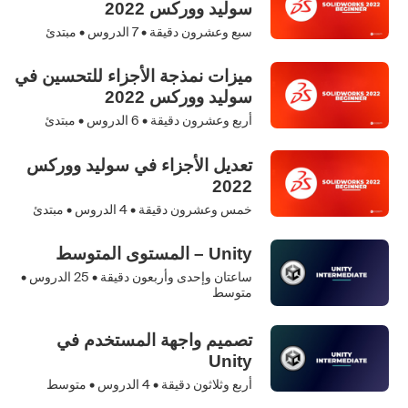
سوليد ووركس 2022
سبع وعشرون دقيقة •
7
الدروس • مبتدئ
ميزات نمذجة الأجزاء للتحسين في
سوليد ووركس 2022
أربع وعشرون دقيقة •
6
الدروس • مبتدئ
تعديل الأجزاء في سوليد ووركس
2022
خمس وعشرون دقيقة •
4
الدروس • مبتدئ
Unity – المستوى المتوسط
ساعتان وإحدى وأربعون دقيقة •
25
الدروس •
متوسط
تصميم واجهة المستخدم في
Unity
أربع وثلاثون دقيقة •
4
الدروس • متوسط