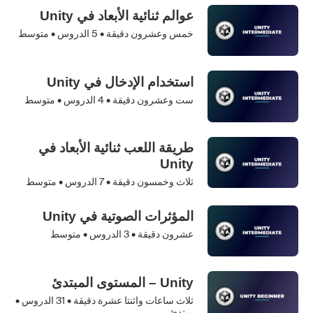
عوالم ثنائية الأبعاد في Unity
خمس وعشرون دقيقة •
5
الدروس • متوسط
استخدام الإدخال في Unity
ست وعشرون دقيقة •
4
الدروس • متوسط
طريقة اللعب ثنائية الأبعاد في
Unity
ثلاث وخمسون دقيقة •
7
الدروس • متوسط
المؤثرات الصوتية في Unity
عشرون دقيقة •
3
الدروس • متوسط
Unity – المستوى المبتدئ
ثلاث ساعات واثنتا عشرة دقيقة •
31
الدروس •
مبتدئ