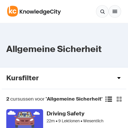
Zum Inhalt springen
Allgemeine Sicherheit
Kursfilter
2
cursussen voor
'Allgemeine Sicherheit'
Driving Safety
22m •
9
Lektionen • Wesentlich