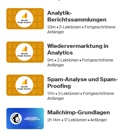
Analytik-
Berichtssammlungen
33m •
5
Lektionen • Fortgeschrittene
Anfänger
Wiedervermarktung in
Analytics
9m •
2
Lektionen • Fortgeschrittene
Anfänger
Spam-Analyse und Spam-
Proofing
17m •
3
Lektionen • Fortgeschrittene
Anfänger
Mailchimp-Grundlagen
2h 14m •
17
Lektionen • Anfänger