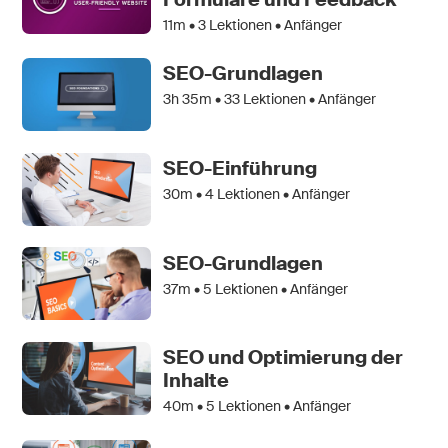
11m •
3
Lektionen • Anfänger
SEO-Grundlagen
3h 35m •
33
Lektionen • Anfänger
SEO-Einführung
30m •
4
Lektionen • Anfänger
SEO-Grundlagen
37m •
5
Lektionen • Anfänger
SEO und Optimierung der
Inhalte
40m •
5
Lektionen • Anfänger