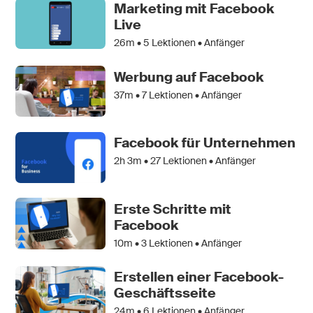
Marketing mit Facebook
Live
26m •
5
Lektionen • Anfänger
Werbung auf Facebook
37m •
7
Lektionen • Anfänger
Facebook für Unternehmen
2h 3m •
27
Lektionen • Anfänger
Erste Schritte mit
Facebook
10m •
3
Lektionen • Anfänger
Erstellen einer Facebook-
Geschäftsseite
24m •
6
Lektionen • Anfänger