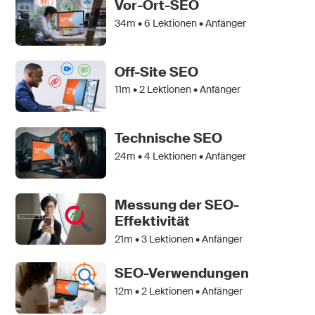
Vor-Ort-SEO
34m •
6
Lektionen • Anfänger
Off-Site SEO
11m •
2
Lektionen • Anfänger
Technische SEO
24m •
4
Lektionen • Anfänger
Messung der SEO-
Effektivität
21m •
3
Lektionen • Anfänger
SEO-Verwendungen
12m •
2
Lektionen • Anfänger