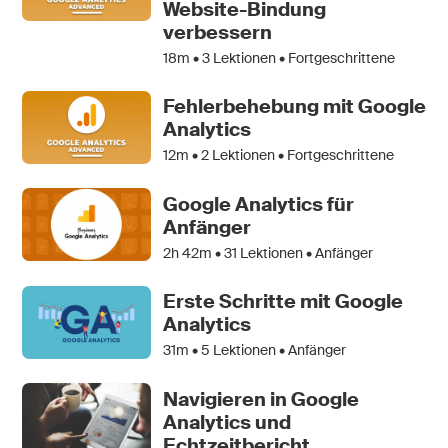
Website-Bindung
verbessern
18m •
3
Lektionen • Fortgeschrittene
Fehlerbehebung mit Google
Analytics
12m •
2
Lektionen • Fortgeschrittene
Google Analytics für
Anfänger
2h 42m •
31
Lektionen • Anfänger
Erste Schritte mit Google
Analytics
31m •
5
Lektionen • Anfänger
Navigieren in Google
Analytics und
Echtzeitbericht