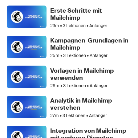
Erste Schritte mit
Mailchimp
23m •
3
Lektionen • Anfänger
Kampagnen-Grundlagen in
Mailchimp
25m •
3
Lektionen • Anfänger
Vorlagen in Mailchimp
verwenden
26m •
3
Lektionen • Anfänger
Analytik in Mailchimp
verstehen
27m •
3
Lektionen • Anfänger
Integration von Mailchimp
mit anderen Diensten