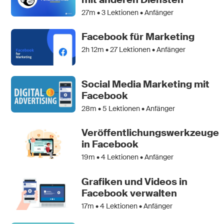
27m •
3
Lektionen • Anfänger
Facebook für Marketing
2h 12m •
27
Lektionen • Anfänger
Social Media Marketing mit
Facebook
28m •
5
Lektionen • Anfänger
Veröffentlichungswerkzeuge
in Facebook
19m •
4
Lektionen • Anfänger
Grafiken und Videos in
Facebook verwalten
17m •
4
Lektionen • Anfänger