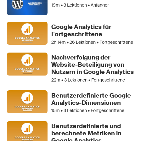
19m •
3
Lektionen • Anfänger
Google Analytics für
Fortgeschrittene
2h 14m •
26
Lektionen • Fortgeschrittene
Nachverfolgung der
Website-Beteiligung von
Nutzern in Google Analytics
22m •
3
Lektionen • Fortgeschrittene
Benutzerdefinierte Google
Analytics-Dimensionen
15m •
3
Lektionen • Fortgeschrittene
Benutzerdefinierte und
berechnete Metriken in
Google Analytics