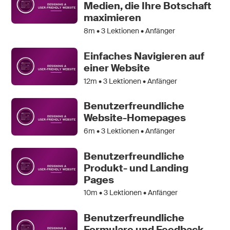
Medien, die Ihre Botschaft
maximieren
8m •
3
Lektionen • Anfänger
Einfaches Navigieren auf
einer Website
12m •
3
Lektionen • Anfänger
Benutzerfreundliche
Website-Homepages
6m •
3
Lektionen • Anfänger
Benutzerfreundliche
Produkt- und Landing
Pages
10m •
3
Lektionen • Anfänger
Benutzerfreundliche
Formulare und Feedback