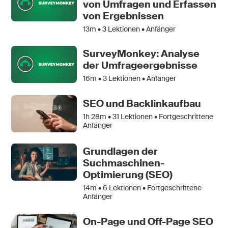
von Umfragen und Erfassen
von Ergebnissen
13m •
3
Lektionen • Anfänger
SurveyMonkey: Analyse
der Umfrageergebnisse
16m •
3
Lektionen • Anfänger
SEO und Backlinkaufbau
1h 28m •
31
Lektionen • Fortgeschrittene
Anfänger
Grundlagen der
Suchmaschinen-
Optimierung (SEO)
14m •
6
Lektionen • Fortgeschrittene
Anfänger
On-Page und Off-Page SEO