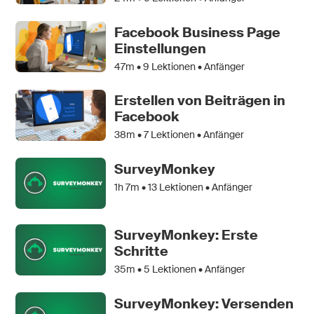
Facebook Business Page
Einstellungen
47m •
9
Lektionen • Anfänger
Erstellen von Beiträgen in
Facebook
38m •
7
Lektionen • Anfänger
SurveyMonkey
1h 7m •
13
Lektionen • Anfänger
SurveyMonkey: Erste
Schritte
35m •
5
Lektionen • Anfänger
SurveyMonkey: Versenden