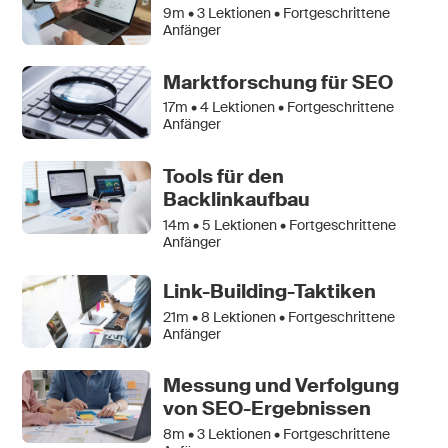
9m •
3
Lektionen • Fortgeschrittene
Anfänger
Marktforschung für SEO
17m •
4
Lektionen • Fortgeschrittene
Anfänger
Tools für den
Backlinkaufbau
14m •
5
Lektionen • Fortgeschrittene
Anfänger
Link-Building-Taktiken
21m •
8
Lektionen • Fortgeschrittene
Anfänger
Messung und Verfolgung
von SEO-Ergebnissen
8m •
3
Lektionen • Fortgeschrittene