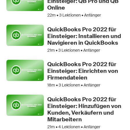
Einsteiger: QB Pro und QB
Online
22m •
3
Lektionen • Anfänger
QuickBooks Pro 2022 für
Einsteiger: Installieren und
Navigieren in QuickBooks
21m •
3
Lektionen • Anfänger
QuickBooks Pro 2022 für
Einsteiger: Einrichten von
Firmendateien
18m •
3
Lektionen • Anfänger
QuickBooks Pro 2022 für
Einsteiger: Hinzufügen von
Kunden, Verkäufern und
Mitarbeitern
21m •
4
Lektionen • Anfänger