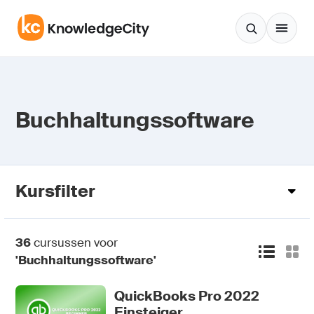
Zum Inhalt springen
Buchhaltungssoftware
Kursfilter
36
cursussen voor
'Buchhaltungssoftware'
QuickBooks Pro 2022
Einsteiger