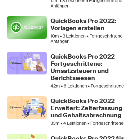
12m •
3
Lektionen • Fortgeschrittene
Anfänger
QuickBooks Pro 2022:
Vorlagen erstellen
10m •
3
Lektionen • Fortgeschrittene
Anfänger
QuickBooks Pro 2022
Fortgeschrittene:
Umsatzsteuern und
Berichtswesen
42m •
6
Lektionen • Fortgeschrittene
QuickBooks Pro 2022
Erweitert: Zeiterfassung
und Gehaltsabrechnung
33m •
4
Lektionen • Fortgeschrittene
QuickBooks Pro 2022 für