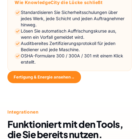
Wie KnowledgeCity die Lücke schließt
Standardisieren Sie Sicherheitsschulungen über
jedes Werk, jede Schicht und jeden Auftragnehmer
hinweg.
Lösen Sie automatisch Auffrischungskurse aus,
wenn ein Vorfall gemeldet wird.
Auditbereites Zertifizierungsprotokoll für jeden
Bediener und jede Maschine.
OSHA-Formulare 300 / 300A / 301 mit einem Klick
erstellt.
Fertigung & Energie ansehen
→
Integrationen
Funktioniert mit den Tools,
die Sie bereits nutzen.