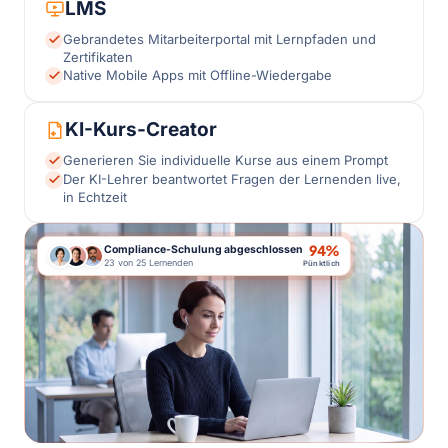
LMS
Gebrandetes Mitarbeiterportal mit Lernpfaden und
Zertifikaten
Native Mobile Apps mit Offline-Wiedergabe
KI-Kurs-Creator
Generieren Sie individuelle Kurse aus einem Prompt
Der KI-Lehrer beantwortet Fragen der Lernenden live,
in Echtzeit
94%
Compliance-Schulung abgeschlossen
23 von 25 Lernenden
Pünktlich