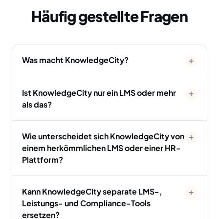
Häufig gestellte Fragen
Was macht KnowledgeCity?
Ist KnowledgeCity nur ein LMS oder mehr
als das?
Wie unterscheidet sich KnowledgeCity von
einem herkömmlichen LMS oder einer HR-
Plattform?
Kann KnowledgeCity separate LMS-,
Leistungs- und Compliance-Tools
ersetzen?