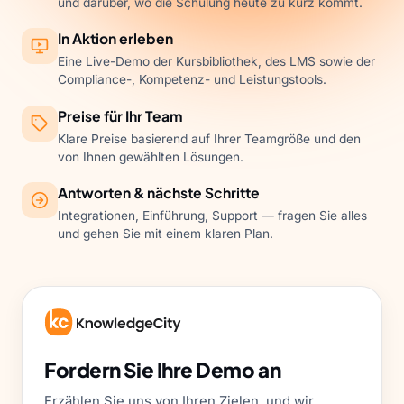
und darüber, wo die Schulung heute zu kurz kommt.
In Aktion erleben
Eine Live-Demo der Kursbibliothek, des LMS sowie der
Compliance-, Kompetenz- und Leistungstools.
Preise für Ihr Team
Klare Preise basierend auf Ihrer Teamgröße und den
von Ihnen gewählten Lösungen.
Antworten & nächste Schritte
Integrationen, Einführung, Support — fragen Sie alles
und gehen Sie mit einem klaren Plan.
Fordern Sie Ihre Demo an
Erzählen Sie uns von Ihren Zielen, und wir