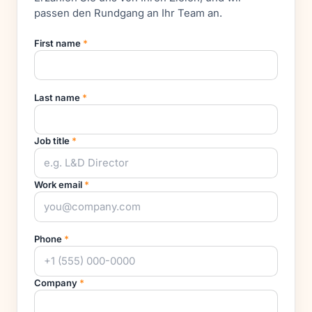
passen den Rundgang an Ihr Team an.
First name
*
Last name
*
Job title
*
Work email
*
Phone
*
Company
*