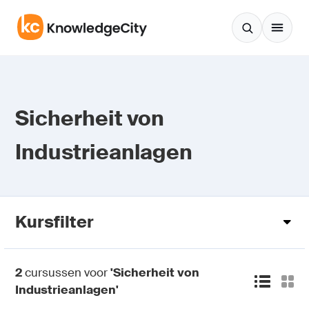
Zum Inhalt springen
Sicherheit von
Industrieanlagen
Kursfilter
2
cursussen voor
'Sicherheit von
Industrieanlagen'