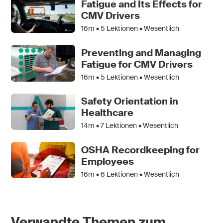
Fatigue and Its Effects for
CMV Drivers
16m •
5
Lektionen • Wesentlich
Preventing and Managing
Fatigue for CMV Drivers
16m •
5
Lektionen • Wesentlich
Safety Orientation in
Healthcare
14m •
7
Lektionen • Wesentlich
OSHA Recordkeeping for
Employees
16m •
6
Lektionen • Wesentlich
Verwandte Themen zum