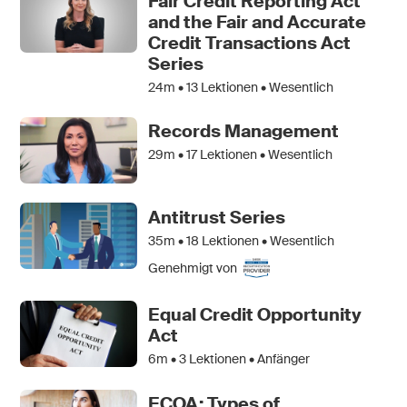
Fair Credit Reporting Act
and the Fair and Accurate
Credit Transactions Act
Series
24m •
13
Lektionen • Wesentlich
Records Management
29m •
17
Lektionen • Wesentlich
Antitrust Series
35m •
18
Lektionen • Wesentlich
Genehmigt von
Equal Credit Opportunity
Act
6m •
3
Lektionen • Anfänger
ECOA: Types of