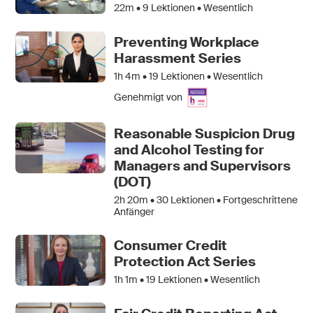
22m •
9
Lektionen • Wesentlich
Preventing Workplace
Harassment Series
1h 4m •
19
Lektionen • Wesentlich
Genehmigt von
Reasonable Suspicion Drug
and Alcohol Testing for
Managers and Supervisors
(DOT)
2h 20m •
30
Lektionen • Fortgeschrittene
Anfänger
Consumer Credit
Protection Act Series
1h 1m •
19
Lektionen • Wesentlich