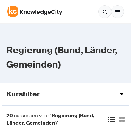
Zum Inhalt springen
Regierung (Bund, Länder,
Gemeinden)
Kursfilter
20
cursussen voor
'Regierung (Bund,
Länder, Gemeinden)'