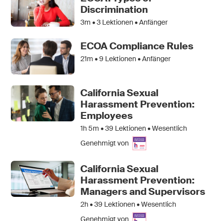
Discrimination
3m •
3
Lektionen • Anfänger
ECOA Compliance Rules
21m •
9
Lektionen • Anfänger
California Sexual
Harassment Prevention:
Employees
1h 5m •
39
Lektionen • Wesentlich
Genehmigt von
California Sexual
Harassment Prevention:
Managers and Supervisors
2h •
39
Lektionen • Wesentlich
Genehmigt von