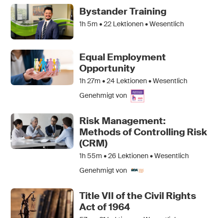
Bystander Training
1h 5m •
22
Lektionen • Wesentlich
Equal Employment
Opportunity
1h 27m •
24
Lektionen • Wesentlich
Genehmigt von
Risk Management:
Methods of Controlling Risk
(CRM)
1h 55m •
26
Lektionen • Wesentlich
Genehmigt von
Title VII of the Civil Rights
Act of 1964