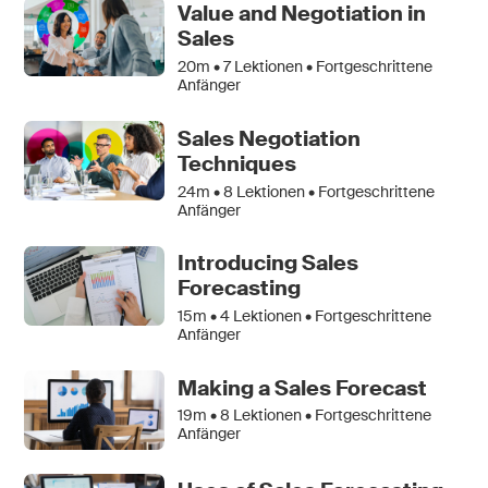
Value and Negotiation in
Sales
20m •
7
Lektionen • Fortgeschrittene
Anfänger
Sales Negotiation
Techniques
24m •
8
Lektionen • Fortgeschrittene
Anfänger
Introducing Sales
Forecasting
15m •
4
Lektionen • Fortgeschrittene
Anfänger
Making a Sales Forecast
19m •
8
Lektionen • Fortgeschrittene
Anfänger