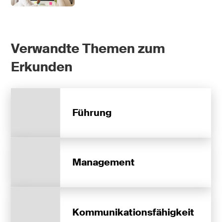
Verwandte Themen zum
Erkunden
Führung
Management
Kommunikationsfähigkeit