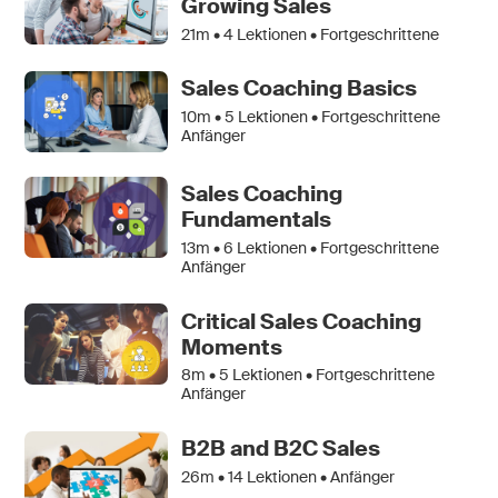
Growing Sales
21m •
4
Lektionen • Fortgeschrittene
Sales Coaching Basics
10m •
5
Lektionen • Fortgeschrittene
Anfänger
Sales Coaching
Fundamentals
13m •
6
Lektionen • Fortgeschrittene
Anfänger
Critical Sales Coaching
Moments
8m •
5
Lektionen • Fortgeschrittene
Anfänger
B2B and B2C Sales
26m •
14
Lektionen • Anfänger