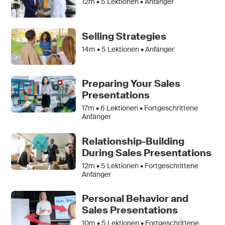
12m •
5
Lektionen • Anfänger
Selling Strategies
14m •
5
Lektionen • Anfänger
Preparing Your Sales
Presentations
17m •
6
Lektionen • Fortgeschrittene
Anfänger
Relationship-Building
During Sales Presentations
12m •
5
Lektionen • Fortgeschrittene
Anfänger
Personal Behavior and
Sales Presentations
10m •
5
Lektionen • Fortgeschrittene