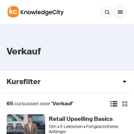
Zum Inhalt springen
Verkauf
Kursfilter
65
cursussen voor
'Verkauf'
Retail Upselling Basics
13m •
5
Lektionen • Fortgeschrittene
Anfänger