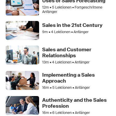
Uses of Sales Forecasting
12m •
5
Lektionen • Fortgeschrittene
Anfänger
Sales in the 21st Century
9m •
4
Lektionen • Anfänger
Sales and Customer
Relationships
13m •
4
Lektionen • Anfänger
Implementing a Sales
Approach
16m •
5
Lektionen • Anfänger
Authenticity and the Sales
Profession
16m •
6
Lektionen • Anfänger