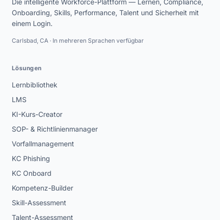
Die intelligente Workforce-Plattform — Lernen, Compliance,
Onboarding, Skills, Performance, Talent und Sicherheit mit
einem Login.
Carlsbad, CA · In mehreren Sprachen verfügbar
Lösungen
Lernbibliothek
LMS
KI-Kurs-Creator
SOP- & Richtlinienmanager
Vorfallmanagement
KC Phishing
KC Onboard
Kompetenz-Builder
Skill-Assessment
Talent-Assessment