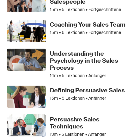
Salespeople
15m •
5
Lektionen • Fortgeschrittene
Coaching Your Sales Team
15m •
6
Lektionen • Fortgeschrittene
Understanding the
Psychology in the Sales
Process
14m •
5
Lektionen • Anfänger
Defining Persuasive Sales
15m •
5
Lektionen • Anfänger
Persuasive Sales
Techniques
13m •
5
Lektionen • Anfänger