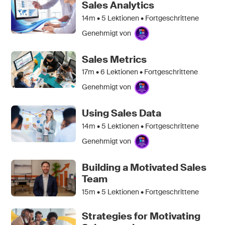
Sales Analytics
14m •
5
Lektionen • Fortgeschrittene
Genehmigt von
Sales Metrics
17m •
6
Lektionen • Fortgeschrittene
Genehmigt von
Using Sales Data
14m •
5
Lektionen • Fortgeschrittene
Genehmigt von
Building a Motivated Sales
Team
15m •
5
Lektionen • Fortgeschrittene
Strategies for Motivating