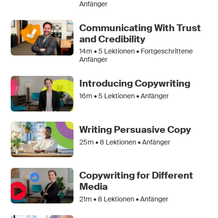
Anfänger
Communicating With Trust
and Credibility
14m •
5
Lektionen • Fortgeschrittene
Anfänger
Introducing Copywriting
16m •
5
Lektionen • Anfänger
Writing Persuasive Copy
25m •
8
Lektionen • Anfänger
Copywriting for Different
Media
21m •
8
Lektionen • Anfänger