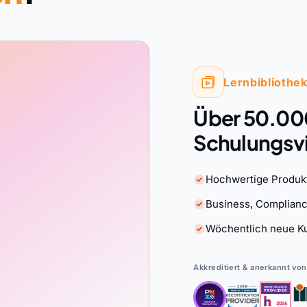
Lernbibliothe
Über 50.00
Schulungsv
Hochwertige Produkt
Business, Complianc
Wöchentlich neue K
Akkreditiert & anerkannt von