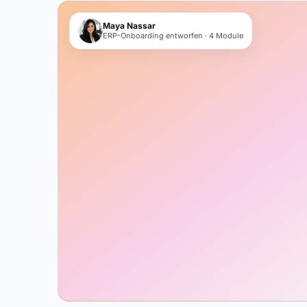
Maya Nassar
ERP-Onboarding entworfen · 4 Module