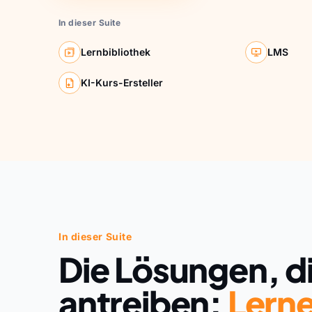
In dieser Suite
Lernbibliothek
LMS
KI-Kurs-Ersteller
In dieser Suite
Die Lösungen, d
antreiben:
Lern