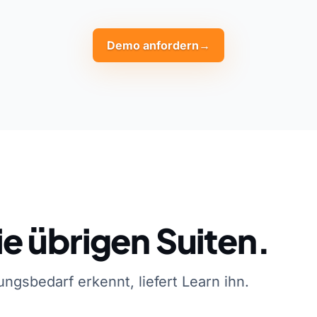
Demo anfordern
→
e übrigen Suiten.
sbedarf erkennt, liefert Learn ihn.