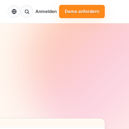
DE
Anmelden
Demo anfordern