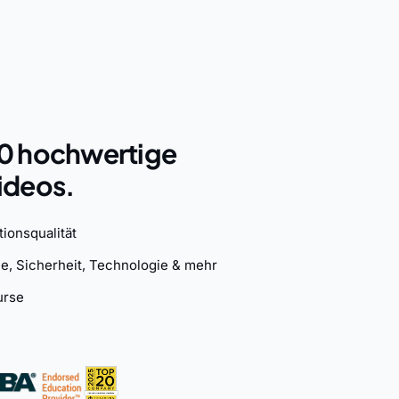
k
0 hochwertige
ideos.
ionsqualität
e, Sicherheit, Technologie & mehr
urse