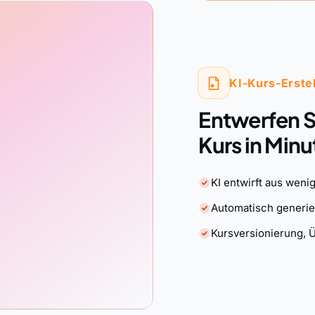
KI-Kurs-Erstel
Entwerfen S
Kurs in Minu
KI entwirft aus wen
Automatisch generie
Kursversionierung, 