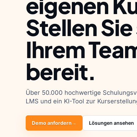
eigenen Ku
Stellen Sie
Ihrem Tea
bereit.
Über 50.000 hochwertige Schulungsvi
LMS und ein KI-Tool zur Kurserstellun
Demo anfordern
→
Lösungen ansehen