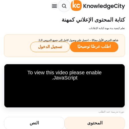
كتابة المحتوى الإعلاني كمهنة
تعلم كيفية بدء مهنة كتابة الإعلانات
شاهد الدرس الأول مجانًا — احصل على وصول كامل إلى جميع الدروس الـ2.
اطلب عرضًا توضيحيًا
تسجيل الدخول
To view this video please enable
JavaScript.
دورة تدريبية: عند الطلب
المحتوى
النص