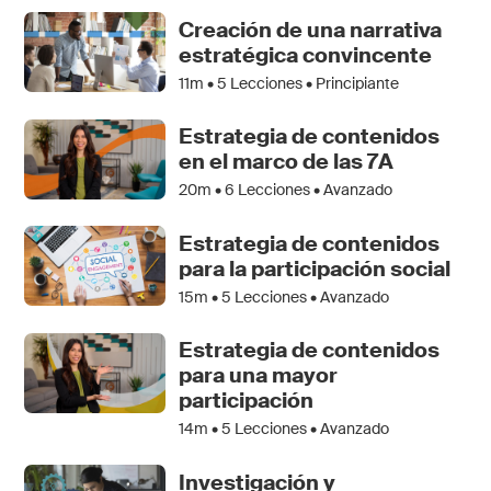
Creación de una narrativa
estratégica convincente
11m •
5
Lecciones • Principiante
Estrategia de contenidos
en el marco de las 7A
20m •
6
Lecciones • Avanzado
Estrategia de contenidos
para la participación social
15m •
5
Lecciones • Avanzado
Estrategia de contenidos
para una mayor
participación
14m •
5
Lecciones • Avanzado
Investigación y