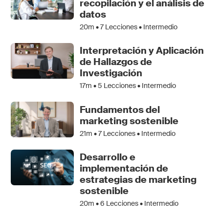
recopilación y el análisis de
datos
20m •
7
Lecciones • Intermedio
Interpretación y Aplicación
de Hallazgos de
Investigación
17m •
5
Lecciones • Intermedio
Fundamentos del
marketing sostenible
21m •
7
Lecciones • Intermedio
Desarrollo e
implementación de
estrategias de marketing
sostenible
20m •
6
Lecciones • Intermedio