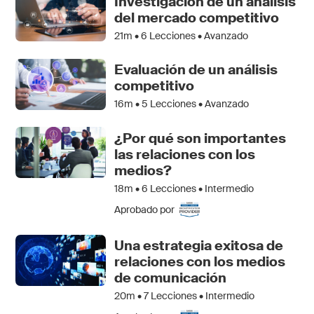
Investigación de un análisis
del mercado competitivo
21m •
6
Lecciones • Avanzado
Evaluación de un análisis
competitivo
16m •
5
Lecciones • Avanzado
¿Por qué son importantes
las relaciones con los
medios?
18m •
6
Lecciones • Intermedio
Aprobado por
Una estrategia exitosa de
relaciones con los medios
de comunicación
20m •
7
Lecciones • Intermedio