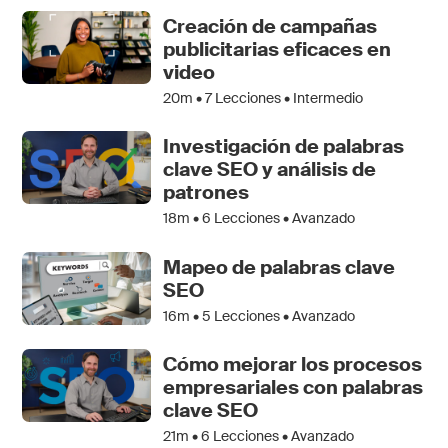
Creación de campañas
publicitarias eficaces en
video
20m •
7
Lecciones • Intermedio
Investigación de palabras
clave SEO y análisis de
patrones
18m •
6
Lecciones • Avanzado
Mapeo de palabras clave
SEO
16m •
5
Lecciones • Avanzado
Cómo mejorar los procesos
empresariales con palabras
clave SEO
21m •
6
Lecciones • Avanzado