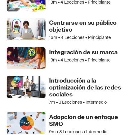
13m •
4
Lecciones • Principiante
Centrarse en su público
objetivo
16m •
4
Lecciones • Principiante
Integración de su marca
13m •
4
Lecciones • Principiante
Introducción a la
optimización de las redes
sociales
7m •
3
Lecciones • Intermedio
Adopción de un enfoque
SMO
9m •
3
Lecciones • Intermedio