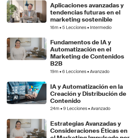
Aplicaciones avanzadas y
tendencias futuras en el
marketing sostenible
16m •
5
Lecciones • Intermedio
Fundamentos de IA y
Automatización en el
Marketing de Contenidos
B2B
19m •
6
Lecciones • Avanzado
IA y Automatización en la
Creación y Distribución de
Contenido
24m •
9
Lecciones • Avanzado
Estrategias Avanzadas y
Consideraciones Éticas en
el Marketing Impulsado por