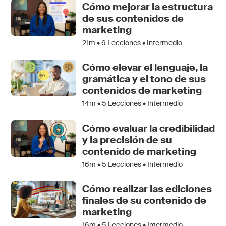
Cómo mejorar la estructura
de sus contenidos de
marketing
21m •
6
Lecciones • Intermedio
Cómo elevar el lenguaje, la
gramática y el tono de sus
contenidos de marketing
14m •
5
Lecciones • Intermedio
Cómo evaluar la credibilidad
y la precisión de su
contenido de marketing
16m •
5
Lecciones • Intermedio
Cómo realizar las ediciones
finales de su contenido de
marketing
16m •
5
Lecciones • Intermedio