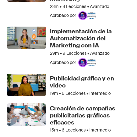
23m •
8
Lecciones • Avanzado
Aprobado por
Implementación de la
Automatización del
Marketing con IA
29m •
9
Lecciones • Avanzado
Aprobado por
Publicidad gráfica y en
video
19m •
6
Lecciones • Intermedio
Creación de campañas
publicitarias gráficas
eficaces
15m •
6
Lecciones • Intermedio