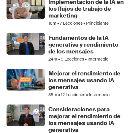
Implementación de la IA en
los flujos de trabajo de
marketing
16m •
7
Lecciones • Principiante
Fundamentos de la IA
generativa y rendimiento
de los mensajes
24m •
9
Lecciones • Intermedio
Mejorar el rendimiento de
los mensajes usando IA
generativa
35m •
12
Lecciones • Intermedio
Consideraciones para
mejorar el rendimiento de
los mensajes usando IA
generativa