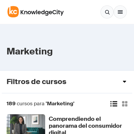
Saltar al contenido
Marketing
Filtros de cursos
189
cursos para
'Marketing'
Comprendiendo el
panorama del consumidor
digital