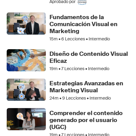
Aprobado por
Fundamentos de la
Comunicación Visual en
Marketing
15m •
6
Lecciones • Intermedio
Diseño de Contenido Visual
Eficaz
19m •
7
Lecciones • Intermedio
Estrategias Avanzadas en
Marketing Visual
24m •
9
Lecciones • Intermedio
Comprender el contenido
generado por el usuario
(UGC)
19m •
7
Lecciones • Intermedio