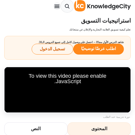
استراتيجيات التسويق
تعلم كيفية تسويق العلامة التجارية والإعلان عن منتجاتك
شاهد الدرس الأول مجانًا — احصل على وصول كامل إلى جميع الدروس الـ38.
اطلب عرضًا توضيحيًا
تسجيل الدخول
To view this video please enable
JavaScript.
دورة تدريبية: عند الطلب
المحتوى
النص