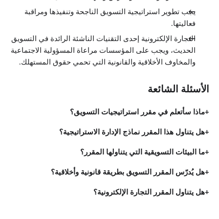
السوق الإلكترونية
يجب تطوير استراتيجية التسويق الناجحة وتنفيذها ومراقبة
2:07
فعاليتها.
التكنولوجيا والتسويق
6:00
التجارة الإلكترونية إحدى التقنيات الناشئة الرائدة في التسويق
التسويق عبر الإنترنت
1:31
الحديث، ويجب على المؤسسات مراعاة المسؤولية الاجتماعية
إقتراحات للدراسة
والمخاوف الأخلاقية والقانونية التي تحمي حقوق المستهلك.
0:54
الأسئلة الشائعة
ماذا سأتعلم في مقرر استراتيجيات التسويق؟
هل يتناول هذا المقرر نماذج الإدارة الاستراتيجية؟
ما البيئات التسويقية التي يتناولها المقرر؟
هل يُدرّس المقرر التسويق بطريقة قانونية وأخلاقية؟
هل يتناول المقرر التجارة الإلكترونية؟