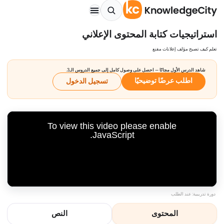
استراتيجيات كتابة المحتوى الإعلاني
تعلم كيف تصبح مؤلف إعلانات مقنع
شاهد الدرس الأول مجانًا — احصل على وصول كامل إلى جميع الدروس الـ3.
اطلب عرضًا توضيحيًا
تسجيل الدخول
To view this video please enable
JavaScript.
دورة تدريبية: عند الطلب
المحتوى
النص